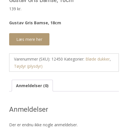
Gustav Gris Bamse, 18cm
139
kr.
Gustav Gris Bamse, 18cm
Læs mere her
Varenummer (SKU):
12450
Kategorier:
Bløde dukker
,
Tøjdyr (plysdyr)
Anmeldelser (0)
Anmeldelser
Der er endnu ikke nogle anmeldelser.