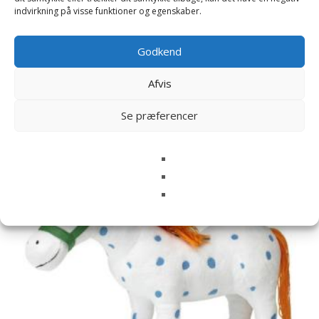
næste gang jeg kommenterer.
indvirkning på visse funktioner og egenskaber.
Godkend
Afvis
Relaterede varer
Se præferencer