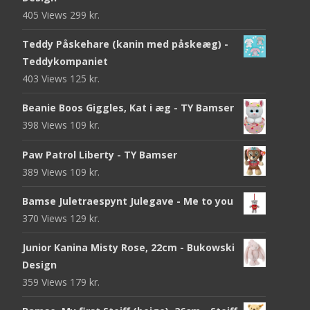
405 Views
299
kr.
Teddy Påskehare (kanin med påskeæg) -
Teddykompaniet
403 Views
125
kr.
Beanie Boos Giggles, Kat i æg - TY Bamser
398 Views
109
kr.
Paw Patrol Liberty - TY Bamser
389 Views
109
kr.
Bamse Juletraespynt Julegave - Me to you
370 Views
129
kr.
Junior Kanina Misty Rose, 22cm - Bukowski
Design
359 Views
179
kr.