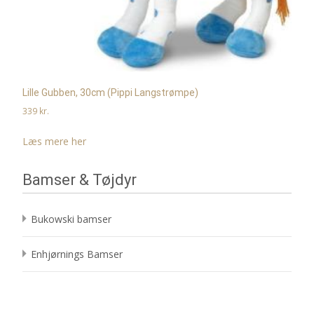
Lille Gubben, 30cm (Pippi Langstrømpe)
339
kr.
Læs mere her
Bamser & Tøjdyr
Bukowski bamser
Enhjørnings Bamser