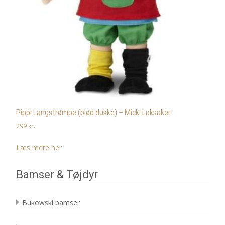
Pippi Langstrømpe (blød dukke) – Micki Leksaker
299
kr.
Læs mere her
Bamser & Tøjdyr
Bukowski bamser