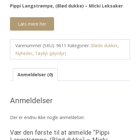
Pippi Langstrømpe, (Blød dukke) – Micki Leksaker
Læs mere her
Varenummer (SKU):
9611
Kategorier:
Bløde dukker
,
Nyheder
,
Tøjdyr (plysdyr)
Anmeldelser (0)
Anmeldelser
Der er endnu ikke nogle anmeldelser.
Vær den første til at anmelde “Pippi
Langstrømpe, (Blød dukke) – Micki