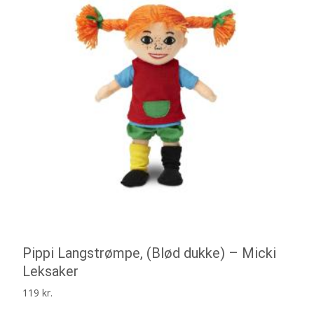
Pippi Langstrømpe, (Blød dukke) – Micki
Leksaker
119
kr.