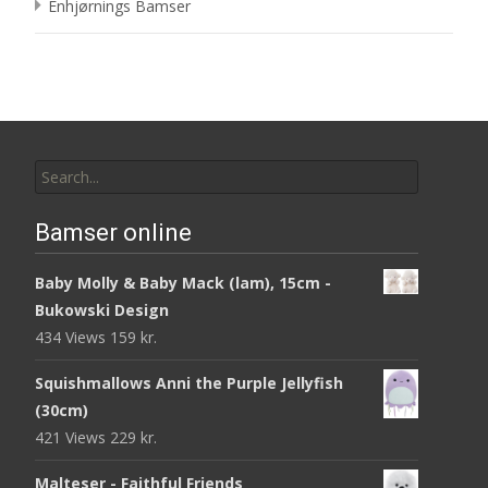
Enhjørnings Bamser
Search
for:
Bamser online
Baby Molly & Baby Mack (lam), 15cm -
Bukowski Design
434 Views
159
kr.
Squishmallows Anni the Purple Jellyfish
(30cm)
421 Views
229
kr.
Malteser - Faithful Friends