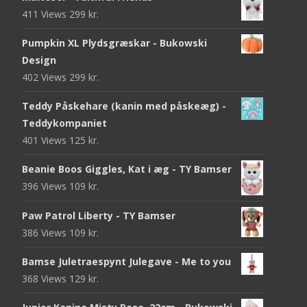
411 Views
299
kr.
Pumpkin XL Plydsgræskar - Bukowski
Design
402 Views
299
kr.
Teddy Påskehare (kanin med påskeæg) -
Teddykompaniet
401 Views
125
kr.
Beanie Boos Giggles, Kat i æg - TY Bamser
396 Views
109
kr.
Paw Patrol Liberty - TY Bamser
386 Views
109
kr.
Bamse Juletraespynt Julegave - Me to you
368 Views
129
kr.