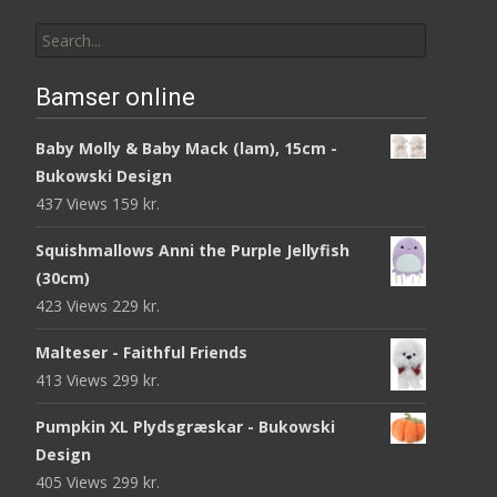
Search
for:
Bamser online
Baby Molly & Baby Mack (lam), 15cm -
Bukowski Design
437 Views
159
kr.
Squishmallows Anni the Purple Jellyfish
(30cm)
423 Views
229
kr.
Malteser - Faithful Friends
413 Views
299
kr.
Pumpkin XL Plydsgræskar - Bukowski
Design
405 Views
299
kr.