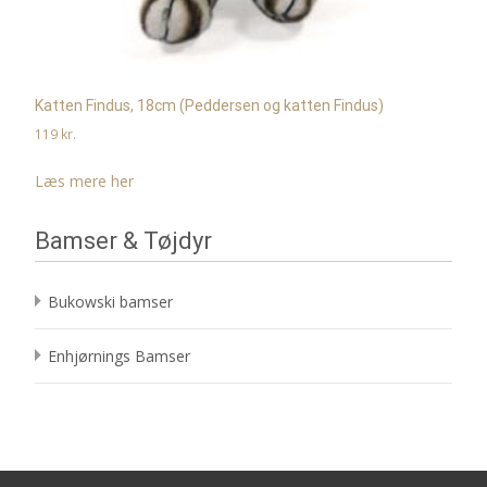
Katten Findus, 18cm (Peddersen og katten Findus)
119
kr.
Læs mere her
Bamser & Tøjdyr
Bukowski bamser
Enhjørnings Bamser