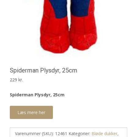
Spiderman Plysdyr, 25cm
229
kr.
Spiderman Plysdyr, 25cm
Læs mere her
Varenummer (SKU):
12461
Kategorier:
Bløde dukker
,