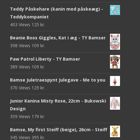
Teddy Påskehare (kanin med påskeæg) -
Teddykompaniet
403 Views
125
kr.
Beanie Boos Giggles, Kat i æg - TY Bamser
398 Views
109
kr.
Paw Patrol Liberty - TY Bamser
389 Views
109
kr.
Bamse Juletraespynt Julegave - Me to you
370 Views
129
kr.
Junior Kanina Misty Rose, 22cm - Bukowski
Design
359 Views
179
kr.
Bamse, My first Steiff (beige), 26cm - Steiff
345 Views
395
kr.