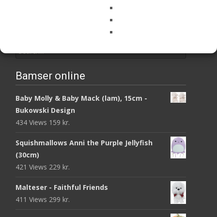
Search
for:
Bamser online
Baby Molly & Baby Mack (lam), 15cm -
Bukowski Design
434 Views
159
kr.
Squishmallows Anni the Purple Jellyfish
(30cm)
421 Views
229
kr.
Malteser - Faithful Friends
411 Views
299
kr.