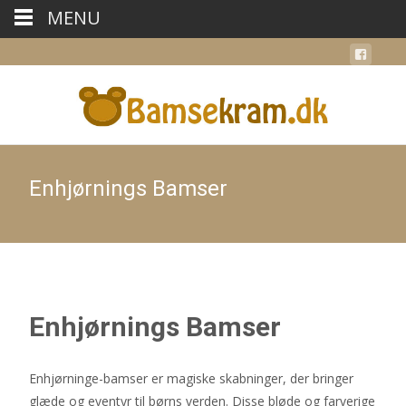
MENU
Enhjørnings Bamser
Enhjørnings Bamser
Enhjørninge-bamser er magiske skabninger, der bringer
glæde og eventyr til børns verden. Disse bløde og farverige