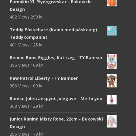
Pumpkin XL Plydsgræskar - Bukowski
Design
402 Views
299
kr.
Teddy Påskehare (kanin med påskeæg) -
Teddykompaniet
401 Views
125
kr.
Beanie Boos Giggles, Kat i æg - TY Bamser
396 Views
109
kr.
Paw Patrol Liberty - TY Bamser
386 Views
109
kr.
Bamse Juletraespynt Julegave - Me to you
368 Views
129
kr.
Junior Kanina Misty Rose, 22cm - Bukowski
Design
356 Views
179
kr.