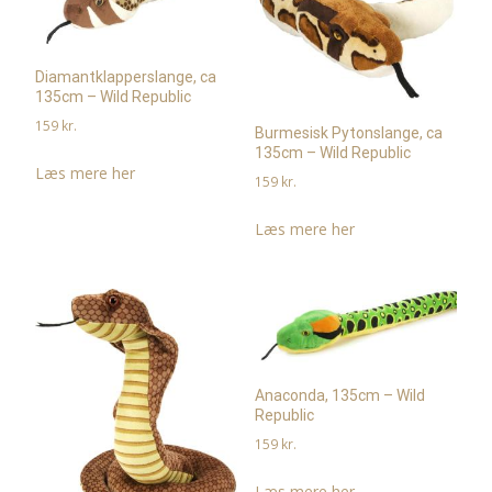
Diamantklapperslange, ca
135cm – Wild Republic
159
kr.
Burmesisk Pytonslange, ca
135cm – Wild Republic
Læs mere her
159
kr.
Læs mere her
Anaconda, 135cm – Wild
Republic
159
kr.
Læs mere her