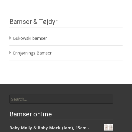
Bamser & Tøjdyr
Bukowski bamser
Enhjørnings Bamser
Search
for:
Bamser online
Baby Molly & Baby Mack (lam), 15cm -