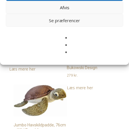
Afvis
Se præferencer
Fynn, 40cm – Steiff
699
kr.
Cornelia, kanin, 40cm –
Bukowski Design
Læs mere her
279
kr.
Læs mere her
Jumbo Havskildpadde, 76cm