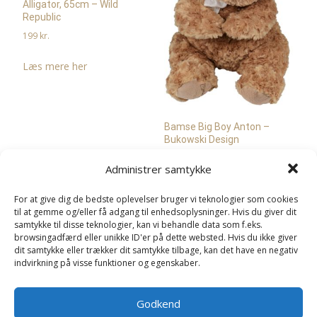
Alligator, 65cm – Wild
Republic
199
kr.
Læs mere her
Bamse Big Boy Anton –
Bukowski Design
619
kr.
Administrer samtykke
Læs mere her
For at give dig de bedste oplevelser bruger vi teknologier som cookies
til at gemme og/eller få adgang til enhedsoplysninger. Hvis du giver dit
samtykke til disse teknologier, kan vi behandle data som f.eks.
browsingadfærd eller unikke ID'er på dette websted. Hvis du ikke giver
dit samtykke eller trækker dit samtykke tilbage, kan det have en negativ
indvirkning på visse funktioner og egenskaber.
Godkend