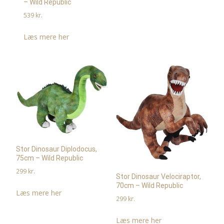
– Wild Republic
539
kr.
Læs mere her
Stor Dinosaur Diplodocus,
75cm – Wild Republic
299
kr.
Stor Dinosaur Velociraptor,
70cm – Wild Republic
Læs mere her
299
kr.
Læs mere her