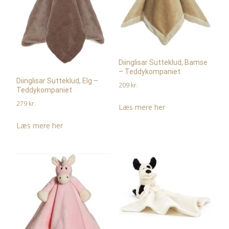
Diinglisar Sutteklud, Bamse
– Teddykompaniet
Diinglisar Sutteklud, Elg –
209
kr.
Teddykompaniet
279
kr.
Læs mere her
Læs mere her