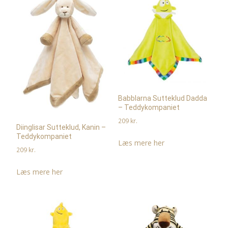
Babblarna Sutteklud Dadda
– Teddykompaniet
209
kr.
Diinglisar Sutteklud, Kanin –
Teddykompaniet
Læs mere her
209
kr.
Læs mere her