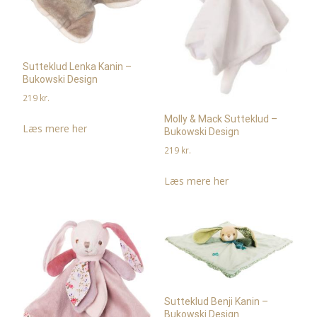
Sutteklud Lenka Kanin –
Bukowski Design
219
kr.
Molly & Mack Sutteklud –
Læs mere her
Bukowski Design
219
kr.
Læs mere her
Sutteklud Benji Kanin –
Bukowski Design