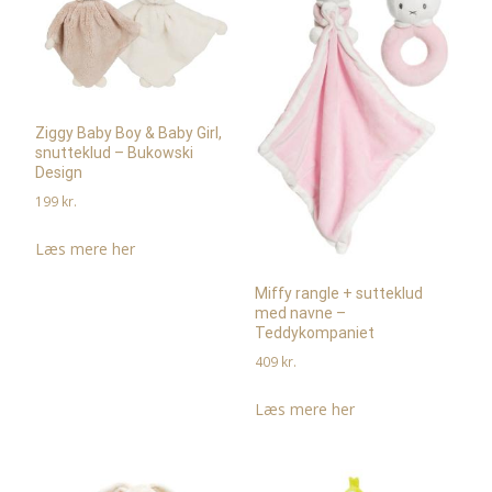
Ziggy Baby Boy & Baby Girl,
snutteklud – Bukowski
Design
199
kr.
Læs mere her
Miffy rangle + sutteklud
med navne –
Teddykompaniet
409
kr.
Læs mere her