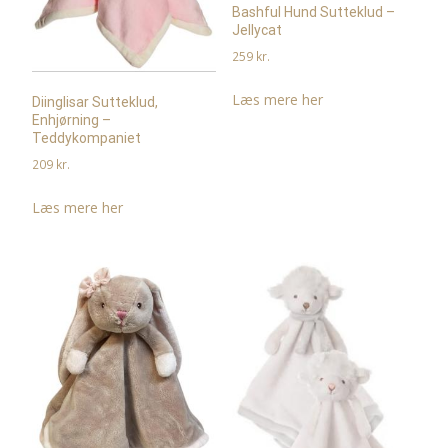
Bashful Hund Sutteklud –
Jellycat
259
kr.
Læs mere her
Diinglisar Sutteklud,
Enhjørning –
Teddykompaniet
209
kr.
Læs mere her