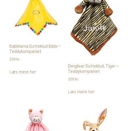
Babblarna Sutteklud Bibbi –
Teddykompaniet
209
kr.
Diinglisar Sutteklud, Tiger –
Læs mere her
Teddykompaniet
209
kr.
Læs mere her