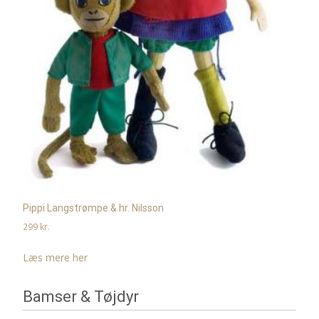
Pippi Langstrømpe & hr. Nilsson
299
kr.
Læs mere her
Bamser & Tøjdyr