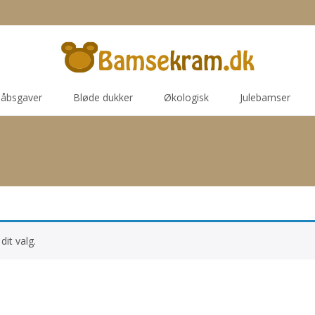
åbsgaver
Bløde dukker
Økologisk
Julebamser
dit valg.