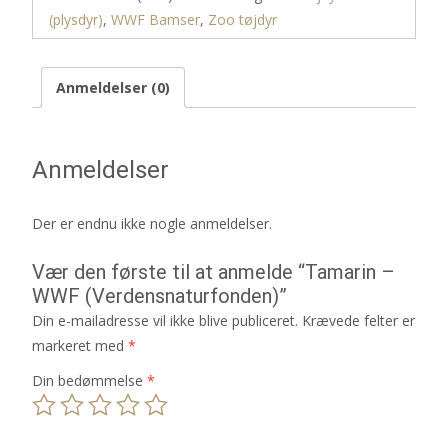
(plysdyr)
,
WWF Bamser
,
Zoo tøjdyr
Anmeldelser (0)
Anmeldelser
Der er endnu ikke nogle anmeldelser.
Vær den første til at anmelde “Tamarin –
WWF (Verdensnaturfonden)”
Din e-mailadresse vil ikke blive publiceret.
Krævede felter er
markeret med
*
Din bedømmelse
*