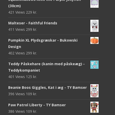
(30cm)
421 Views
229
kr.
Malteser - Faithful Friends
411 Views
299
kr.
Pumpkin XL Plydsgræskar - Bukowski
Design
402 Views
299
kr.
Teddy Påskehare (kanin med påskeæg) -
Teddykompaniet
401 Views
125
kr.
Beanie Boos Giggles, Kat i æg - TY Bamser
396 Views
109
kr.
Paw Patrol Liberty - TY Bamser
386 Views
109
kr.