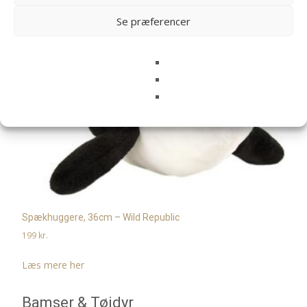
Se præferencer
Spækhuggere, 36cm – Wild Republic
199
kr.
Læs mere her
Bamser & Tøjdyr