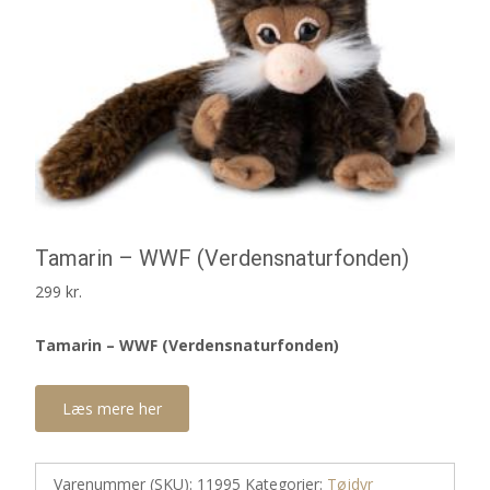
Tamarin – WWF (Verdensnaturfonden)
299
kr.
Tamarin – WWF (Verdensnaturfonden)
Læs mere her
Varenummer (SKU):
11995
Kategorier:
Tøjdyr