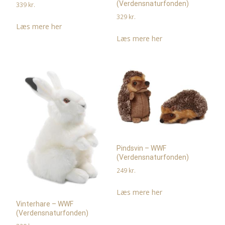
(Verdensnaturfonden)
339
kr.
329
kr.
Læs mere her
Læs mere her
Pindsvin – WWF
(Verdensnaturfonden)
249
kr.
Læs mere her
Vinterhare – WWF
(Verdensnaturfonden)