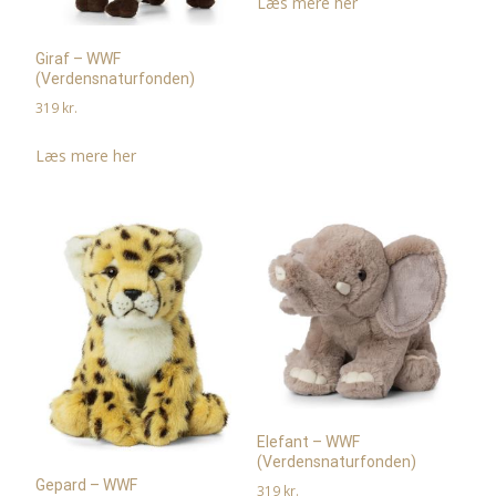
Læs mere her
Giraf – WWF
(Verdensnaturfonden)
319
kr.
Læs mere her
Elefant – WWF
(Verdensnaturfonden)
Gepard – WWF
319
kr.