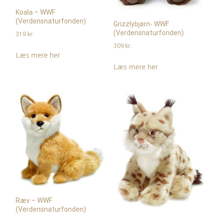
Koala – WWF
(Verdensnaturfonden)
Grizzlybjørn- WWF
(Verdensnaturfonden)
319
kr.
309
kr.
Læs mere her
Læs mere her
Ræv – WWF
(Verdensnaturfonden)