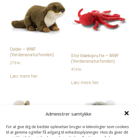
Odder – WWF
(Verdensnaturfonden)
Stor blæksprutte – WWF
(Verdensnaturfonden)
279
kr.
419
kr.
Læs mere her
Læs mere her
Administrer samtykke
For at give dig de bedste oplevelser bruger vi teknologier som cookies
til at gemme og/eller få adgang til enhedsoplysninger. Hvis du giver dit