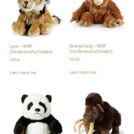
Orangutang – WWF
Løve – WWF
(Verdensnaturfonden)
(Verdensnaturfonden)
259
kr.
399
kr.
Læs mere her
Læs mere her