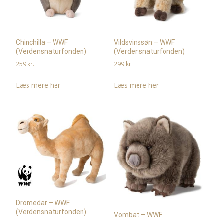
Chinchilla – WWF
Vildsvinssøn – WWF
(Verdensnaturfonden)
(Verdensnaturfonden)
259
kr.
299
kr.
Læs mere her
Læs mere her
Dromedar – WWF
(Verdensnaturfonden)
Vombat – WWF