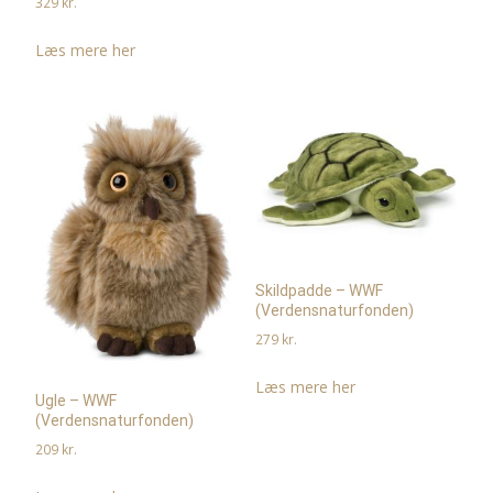
329
kr.
Læs mere her
Skildpadde – WWF
(Verdensnaturfonden)
279
kr.
Læs mere her
Ugle – WWF
(Verdensnaturfonden)
209
kr.