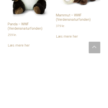
Mammut – WWF
(Verdensnaturfonden)
Panda – WWF
379
kr.
(Verdensnaturfonden)
259
kr.
Læs mere her
Læs mere her