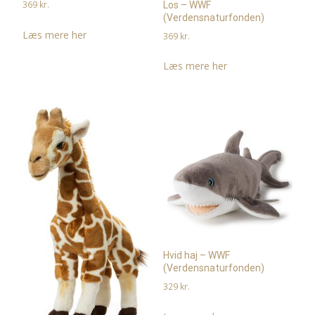
369
kr.
Los – WWF
(Verdensnaturfonden)
Læs mere her
369
kr.
Læs mere her
Hvid haj – WWF
(Verdensnaturfonden)
329
kr.