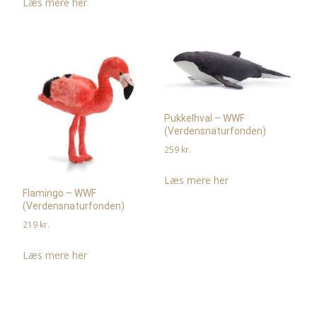
Læs mere her
Pukkelhval – WWF
(Verdensnaturfonden)
259
kr.
Læs mere her
Flamingo – WWF
(Verdensnaturfonden)
219
kr.
Læs mere her