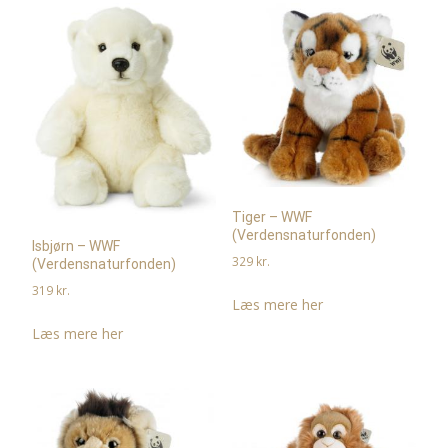
Tiger – WWF
(Verdensnaturfonden)
Isbjørn – WWF
329
kr.
(Verdensnaturfonden)
319
kr.
Læs mere her
Læs mere her