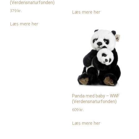
(Verdensnaturfonden)
379
kr.
Læs mere her
Læs mere her
Panda med baby – WWF
(Verdensnaturfonden)
609
kr.
Læs mere her