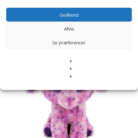
Godkend
Relaterede varer
Afvis
Se præferencer