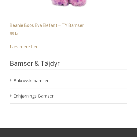
Beanie Boos Eva Elefant – TY Bamser
99
kr.
Læs mere her
Bamser & Tøjdyr
Bukowski bamser
Enhjørnings Bamser