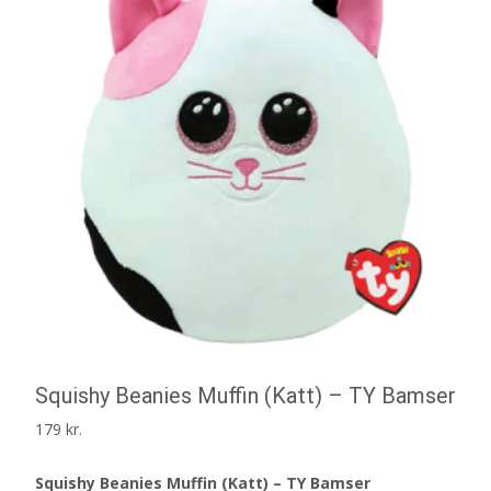
Squishy Beanies Muffin (Katt) – TY Bamser
179
kr.
Squishy Beanies Muffin (Katt) – TY Bamser