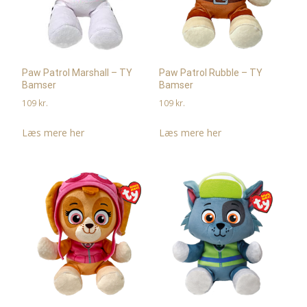
Paw Patrol Marshall – TY
Paw Patrol Rubble – TY
Bamser
Bamser
109
kr.
109
kr.
Læs mere her
Læs mere her