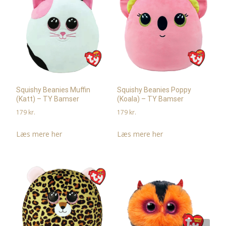
Squishy Beanies Muffin
Squishy Beanies Poppy
(Katt) – TY Bamser
(Koala) – TY Bamser
179
kr.
179
kr.
Læs mere her
Læs mere her