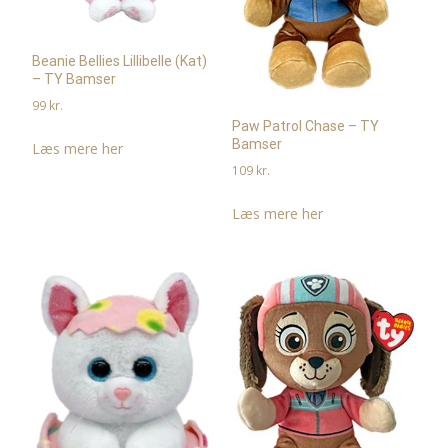
Beanie Bellies Lillibelle (Kat)
– TY Bamser
99
kr.
Paw Patrol Chase – TY
Bamser
Læs mere her
109
kr.
Læs mere her