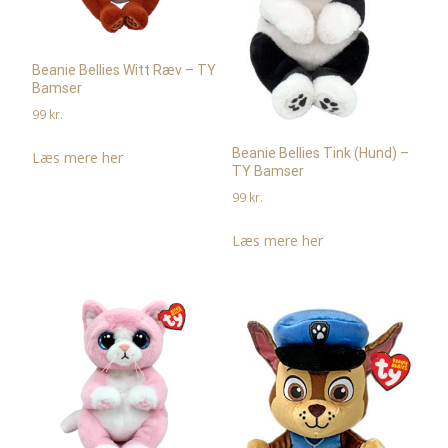
Beanie Bellies Witt Ræv – TY
Bamser
99
kr.
Beanie Bellies Tink (Hund) –
Læs mere her
TY Bamser
99
kr.
Læs mere her