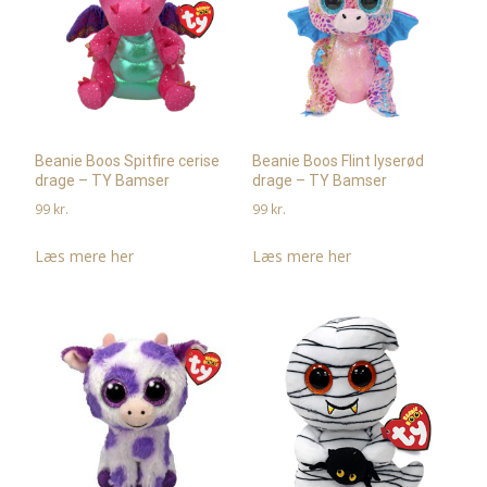
Beanie Boos Spitfire cerise
Beanie Boos Flint lyserød
drage – TY Bamser
drage – TY Bamser
99
kr.
99
kr.
Læs mere her
Læs mere her