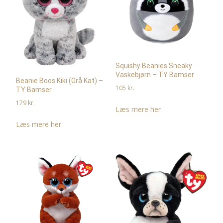
Squishy Beanies Sneaky
Vaskebjørn – TY Bamser
Beanie Boos Kiki (Grå Kat) –
105
kr.
TY Bamser
179
kr.
Læs mere her
Læs mere her