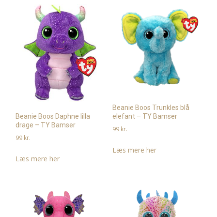
Beanie Boos Trunkles blå
elefant – TY Bamser
Beanie Boos Daphne lilla
drage – TY Bamser
99
kr.
99
kr.
Læs mere her
Læs mere her