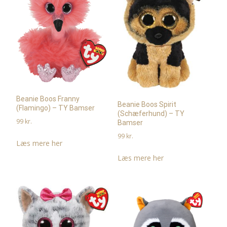
Beanie Boos Franny
Beanie Boos Spirit
(Flamingo) – TY Bamser
(Schæferhund) – TY
99
kr.
Bamser
99
kr.
Læs mere her
Læs mere her