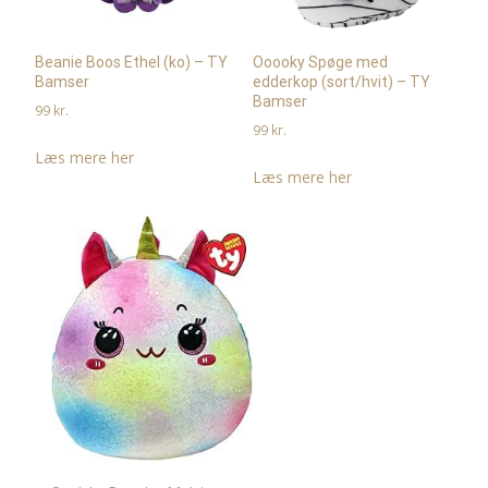
Beanie Boos Ethel (ko) – TY
Ooooky Spøge med
Bamser
edderkop (sort/hvit) – TY
Bamser
99
kr.
99
kr.
Læs mere her
Læs mere her