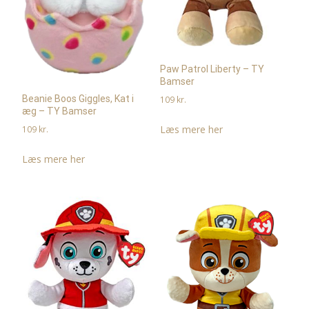
Paw Patrol Liberty – TY
Bamser
Beanie Boos Giggles, Kat i
109
kr.
æg – TY Bamser
Læs mere her
109
kr.
Læs mere her