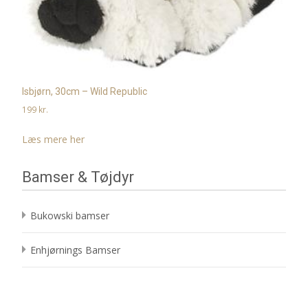
Isbjørn, 30cm – Wild Republic
199
kr.
Læs mere her
Bamser & Tøjdyr
Bukowski bamser
Enhjørnings Bamser