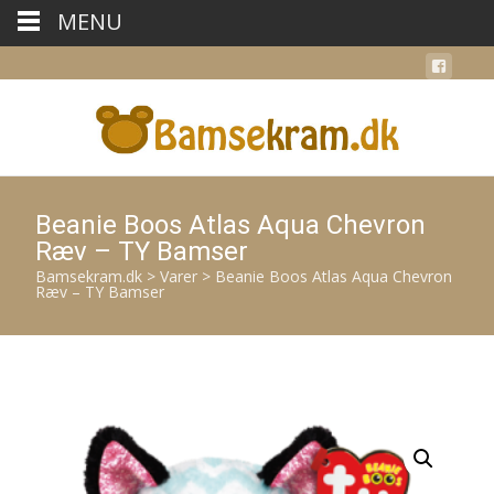
MENU
Beanie Boos Atlas Aqua Chevron
Ræv – TY Bamser
Bamsekram.dk
>
Varer
>
Beanie Boos Atlas Aqua Chevron
Ræv – TY Bamser