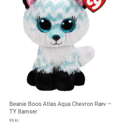
Beanie Boos Atlas Aqua Chevron Ræv –
TY Bamser
99
kr.