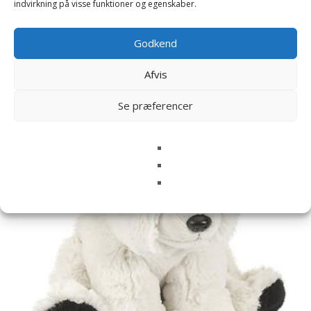
indvirkning på visse funktioner og egenskaber.
Godkend
Relaterede varer
Afvis
Se præferencer