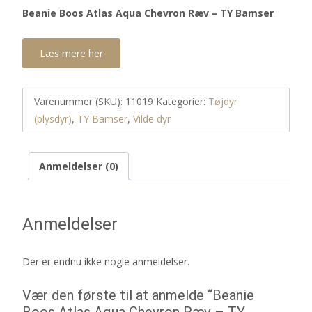
Beanie Boos Atlas Aqua Chevron Ræv – TY Bamser
Læs mere her
Varenummer (SKU):
11019
Kategorier:
Tøjdyr
(plysdyr)
,
TY Bamser
,
Vilde dyr
Anmeldelser (0)
Anmeldelser
Der er endnu ikke nogle anmeldelser.
Vær den første til at anmelde “Beanie
Boos Atlas Aqua Chevron Ræv – TY