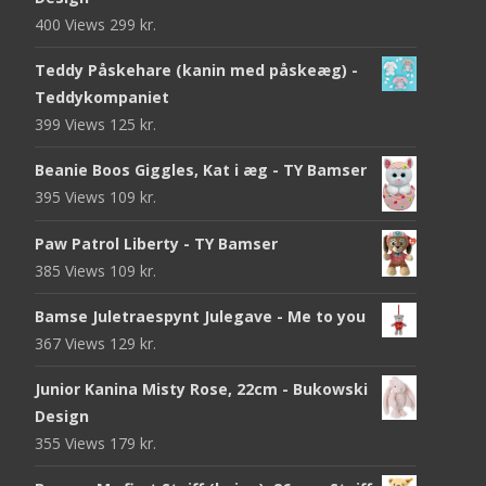
400 Views
299
kr.
Teddy Påskehare (kanin med påskeæg) -
Teddykompaniet
399 Views
125
kr.
Beanie Boos Giggles, Kat i æg - TY Bamser
395 Views
109
kr.
Paw Patrol Liberty - TY Bamser
385 Views
109
kr.
Bamse Juletraespynt Julegave - Me to you
367 Views
129
kr.
Junior Kanina Misty Rose, 22cm - Bukowski
Design
355 Views
179
kr.