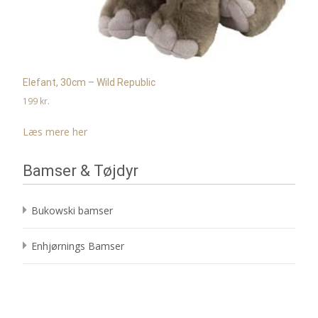
Elefant, 30cm – Wild Republic
199
kr.
Læs mere her
Bamser & Tøjdyr
Bukowski bamser
Enhjørnings Bamser