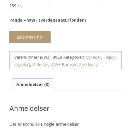
259
kr.
Panda – WWF (Verdensnaturfonden)
Læs mere her
Varenummer (SKU):
8929
Kategorier:
Nyheder
,
Tøjdyr
(plysdyr)
,
Vilde dyr
,
WWF Bamser
,
Zoo tøjdyr
Anmeldelser (0)
Anmeldelser
Der er endnu ikke nogle anmeldelser.