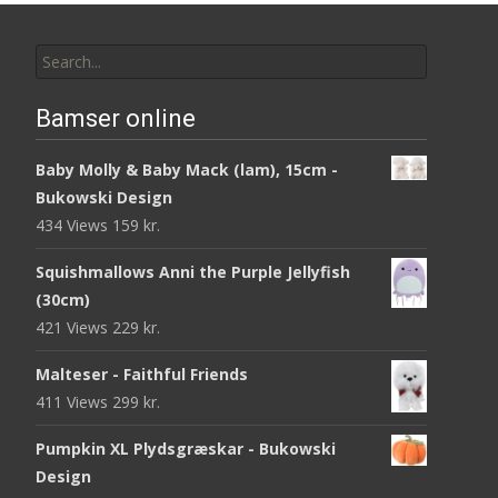
Search
for:
Bamser online
Baby Molly & Baby Mack (lam), 15cm -
Bukowski Design
434 Views
159
kr.
Squishmallows Anni the Purple Jellyfish
(30cm)
421 Views
229
kr.
Malteser - Faithful Friends
411 Views
299
kr.
Pumpkin XL Plydsgræskar - Bukowski
Design