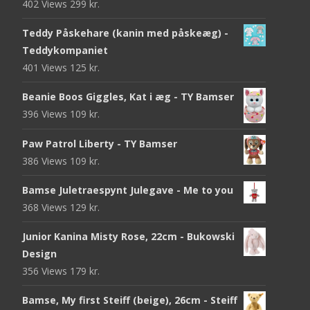
402 Views
299
kr.
Teddy Påskehare (kanin med påskeæg) -
Teddykompaniet
401 Views
125
kr.
Beanie Boos Giggles, Kat i æg - TY Bamser
396 Views
109
kr.
Paw Patrol Liberty - TY Bamser
386 Views
109
kr.
Bamse Juletraespynt Julegave - Me to you
368 Views
129
kr.
Junior Kanina Misty Rose, 22cm - Bukowski
Design
356 Views
179
kr.
Bamse, My first Steiff (beige), 26cm - Steiff