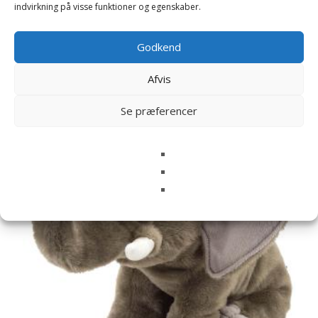
indvirkning på visse funktioner og egenskaber.
Godkend
Afvis
Relaterede varer
Se præferencer