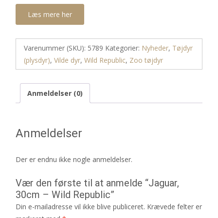
Læs mere her
Varenummer (SKU):
5789
Kategorier:
Nyheder
,
Tøjdyr
(plysdyr)
,
Vilde dyr
,
Wild Republic
,
Zoo tøjdyr
Anmeldelser (0)
Anmeldelser
Der er endnu ikke nogle anmeldelser.
Vær den første til at anmelde “Jaguar,
30cm – Wild Republic”
Din e-mailadresse vil ikke blive publiceret.
Krævede felter er