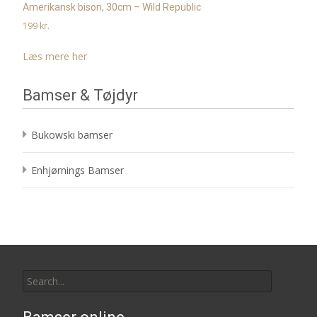
Amerikansk bison, 30cm – Wild Republic
199
kr.
Læs mere her
Bamser & Tøjdyr
Bukowski bamser
Enhjørnings Bamser
Search
for: