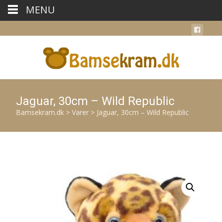
MENU
Jaguar, 30cm – Wild Republic
Bamsekram.dk
>
Varer
>
Jaguar, 30cm – Wild Republic