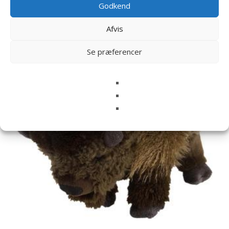
Godkend
Relaterede varer
Afvis
Se præferencer