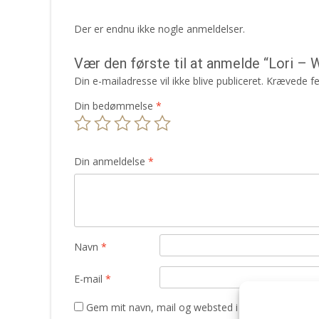
Der er endnu ikke nogle anmeldelser.
Vær den første til at anmelde “Lori 
Din e-mailadresse vil ikke blive publiceret.
Krævede fe
Din bedømmelse
*
Din anmeldelse
*
Navn
*
E-mail
*
Gem mit navn, mail og websted i denne browser t