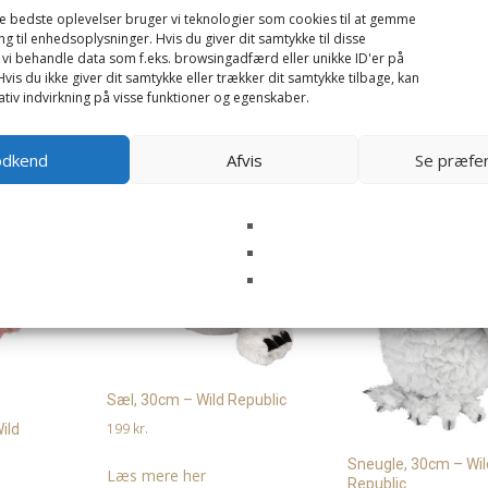
de bedste oplevelser bruger vi teknologier som cookies til at gemme
ng til enhedsoplysninger. Hvis du giver dit samtykke til disse
 vi behandle data som f.eks. browsingadfærd eller unikke ID'er på
vis du ikke giver dit samtykke eller trækker dit samtykke tilbage, kan
tiv indvirkning på visse funktioner og egenskaber.
odkend
Afvis
Se præfe
Sæl, 30cm – Wild Republic
199
kr.
ild
Sneugle, 30cm – Wil
Læs mere her
Republic