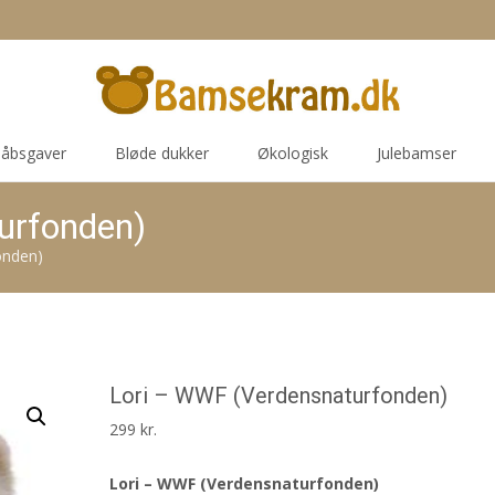
åbsgaver
Bløde dukker
Økologisk
Julebamser
urfonden)
onden)
Lori – WWF (Verdensnaturfonden)
299
kr.
Lori – WWF (Verdensnaturfonden)