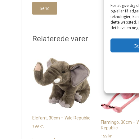
For at give dig 
og/eller få adga
teknologier, kan
dette websted. H
det have en nega
Relaterede varer
G
Elefant, 30cm – Wild Republic
Flamingo, 30cm – W
199
kr.
Republic
199
kr.