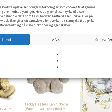
de bedste oplevelser bruger vi teknologier som cookies til at gemme
ng til enhedsoplysninger. Hvis du giver dit samtykke til disse
 vi behandle data som f.eks. browsingadfærd eller unikke ID'er på
vis du ikke giver dit samtykke eller trækker dit samtykke tilbage, kan
tiv indvirkning på visse funktioner og egenskaber.
odkend
Afvis
Se præfe
Teddy Heaters Kanin, 35cm
 35cm –
(Vaskbar varmebamse) –