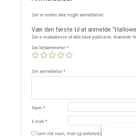
Der er endnu ikke nogle anmeldelser.
Vær den første til at anmelde “Hallow
Din e-mailadresse vil ikke blive publiceret.
Krævede fe
Din bedømmelse
*
Din anmeldelse
*
Navn
*
E-mail
*
Gem mit navn, mail og websted i denne browser t