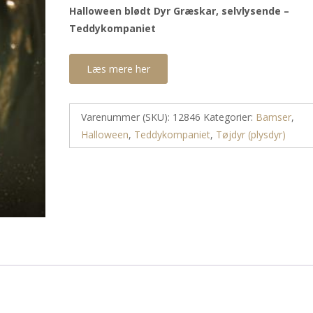
Halloween blødt Dyr Græskar, selvlysende –
Teddykompaniet
Læs mere her
Varenummer (SKU):
12846
Kategorier:
Bamser
,
Halloween
,
Teddykompaniet
,
Tøjdyr (plysdyr)