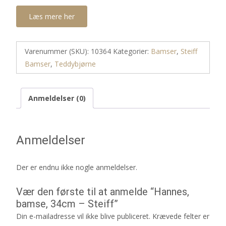
Læs mere her
Varenummer (SKU):
10364
Kategorier:
Bamser
,
Steiff
Bamser
,
Teddybjørne
Anmeldelser (0)
Anmeldelser
Der er endnu ikke nogle anmeldelser.
Vær den første til at anmelde “Hannes,
bamse, 34cm – Steiff”
Din e-mailadresse vil ikke blive publiceret.
Krævede felter er