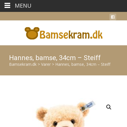
MENU
Hannes, bamse, 34cm – Steiff
Bamsekram.dk
>
Varer
>
Hannes, bamse, 34cm – Steiff