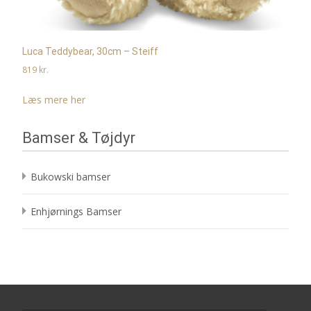
Luca Teddybear, 30cm – Steiff
819
kr.
Læs mere her
Bamser & Tøjdyr
Bukowski bamser
Enhjørnings Bamser
Search