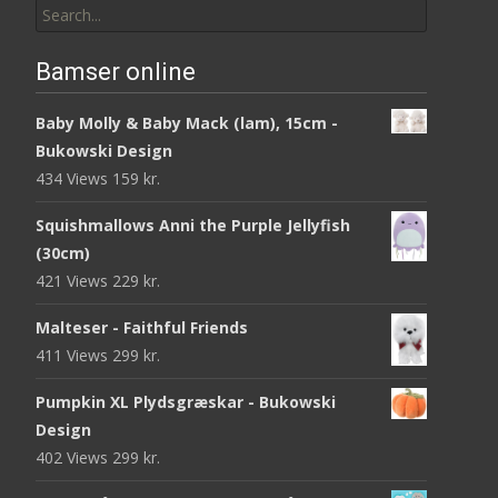
for:
Bamser online
Baby Molly & Baby Mack (lam), 15cm -
Bukowski Design
434 Views
159
kr.
Squishmallows Anni the Purple Jellyfish
(30cm)
421 Views
229
kr.
Malteser - Faithful Friends
411 Views
299
kr.
Pumpkin XL Plydsgræskar - Bukowski
Design
402 Views
299
kr.