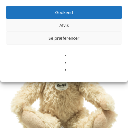
Relaterede varer
Godkend
Afvis
Se præferencer