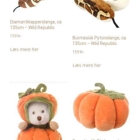
Diamantklapperslange, ca
135cm – Wild Republic
159
kr.
Burmesisk Pytonslange, ca
135cm – Wild Republic
Læs mere her
159
kr.
Læs mere her