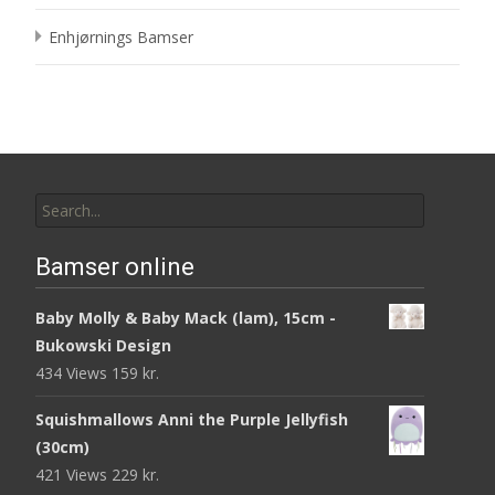
Enhjørnings Bamser
Search
for:
Bamser online
Baby Molly & Baby Mack (lam), 15cm -
Bukowski Design
434 Views
159
kr.
Squishmallows Anni the Purple Jellyfish
(30cm)
421 Views
229
kr.