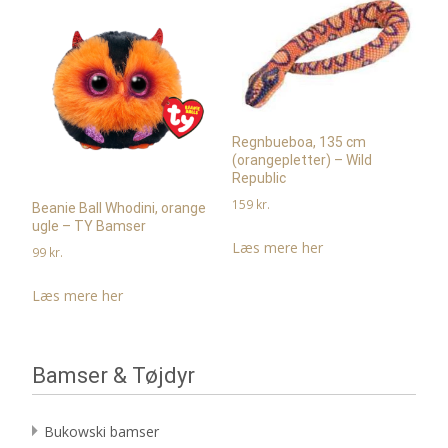
Regnbueboa, 135 cm
(orangepletter) – Wild
Republic
159
kr.
Beanie Ball Whodini, orange
ugle – TY Bamser
Læs mere her
99
kr.
Læs mere her
Bamser & Tøjdyr
Bukowski bamser