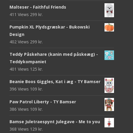
Malteser - Faithful Friends
411 Views
299
kr.
Pumpkin XL Plydsgræskar - Bukowski
Design
402 Views
299
kr.
Teddy Påskehare (kanin med påskeæg) -
Teddykompaniet
401 Views
125
kr.
Beanie Boos Giggles, Kat i æg - TY Bamser
396 Views
109
kr.
Paw Patrol Liberty - TY Bamser
386 Views
109
kr.
Bamse Juletraespynt Julegave - Me to you
368 Views
129
kr.