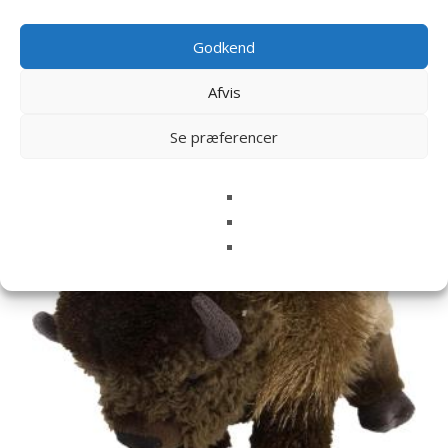
Godkend
Afvis
Relaterede varer
Se præferencer