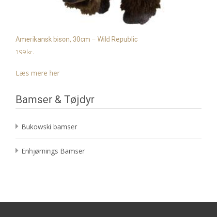
Amerikansk bison, 30cm – Wild Republic
199
kr.
Læs mere her
Bamser & Tøjdyr
Bukowski bamser
Enhjørnings Bamser