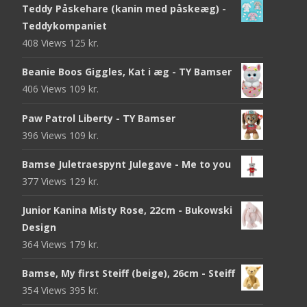
Teddy Påskehare (kanin med påskeæg) -
Teddykompaniet
408 Views
125
kr.
Beanie Boos Giggles, Kat i æg - TY Bamser
406 Views
109
kr.
Paw Patrol Liberty - TY Bamser
396 Views
109
kr.
Bamse Juletraespynt Julegave - Me to you
377 Views
129
kr.
Junior Kanina Misty Rose, 22cm - Bukowski
Design
364 Views
179
kr.
Bamse, My first Steiff (beige), 26cm - Steiff
354 Views
395
kr.