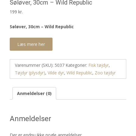
Søløver, 30cm – Wild Republic
199
kr.
Søløver, 30cm – Wild Republic
Læs mere her
Varenummer (SKU):
5037
Kategorier:
Fisk tøjdyr
,
Tøjdyr (plysdyr)
,
Vilde dyr
,
Wild Republic
,
Zoo tøjdyr
Anmeldelser (0)
Anmeldelser
Der er endnu ikke nogle anmeldelser.