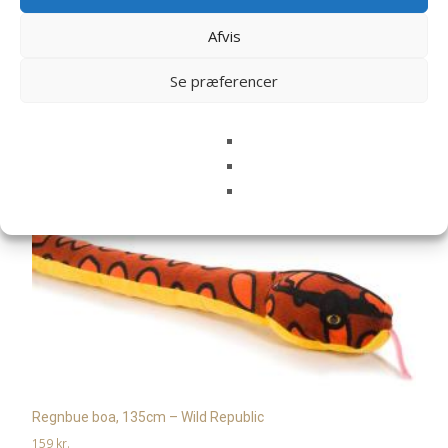
næste gang jeg kommenterer.
Afvis
Se præferencer
Relaterede varer
Regnbue boa, 135cm – Wild Republic
159
kr.