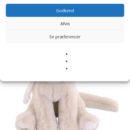
Godkend
Relaterede varer
Afvis
Se præferencer