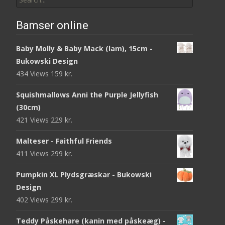
for:
Bamser online
Baby Molly & Baby Mack (lam), 15cm -
Bukowski Design
434 Views
159
kr.
Squishmallows Anni the Purple Jellyfish
(30cm)
421 Views
229
kr.
Malteser - Faithful Friends
411 Views
299
kr.
Pumpkin XL Plydsgræskar - Bukowski
Design
402 Views
299
kr.
Teddy Påskehare (kanin med påskeæg) -