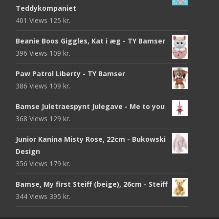
Teddykompaniet
401 Views
125
kr.
Beanie Boos Giggles, Kat i æg - TY Bamser
396 Views
109
kr.
Paw Patrol Liberty - TY Bamser
386 Views
109
kr.
Bamse Juletraespynt Julegave - Me to you
368 Views
129
kr.
Junior Kanina Misty Rose, 22cm - Bukowski
Design
356 Views
179
kr.
Bamse, My first Steiff (beige), 26cm - Steiff
344 Views
395
kr.