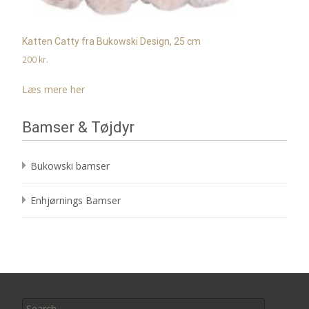
Katten Catty fra Bukowski Design, 25 cm
200
kr.
Læs mere her
Bamser & Tøjdyr
Bukowski bamser
Enhjørnings Bamser
Search