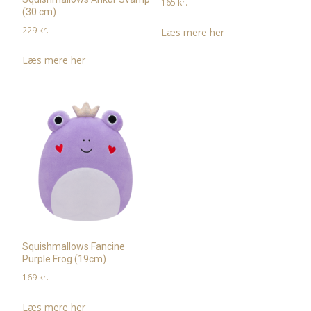
165
kr.
(30 cm)
229
kr.
Læs mere her
Læs mere her
Squishmallows Fancine
Purple Frog (19cm)
169
kr.
Læs mere her