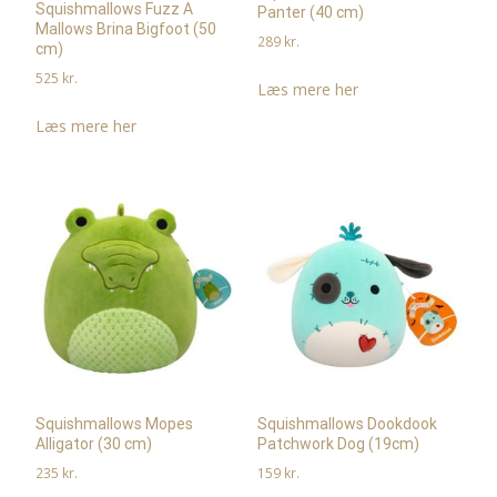
Squishmallows Fuzz A
Panter (40 cm)
Mallows Brina Bigfoot (50
289
kr.
cm)
525
kr.
Læs mere her
Læs mere her
Squishmallows Mopes
Squishmallows Dookdook
Alligator (30 cm)
Patchwork Dog (19cm)
235
kr.
159
kr.