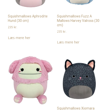
Squishmallows Aphrodite
Squishmallows Fuzz A
Hund (30 cm)
Mallows Harvey Valross (30
cm)
235
kr.
235
kr.
Læs mere her
Læs mere her
Squishmallows Xiomara