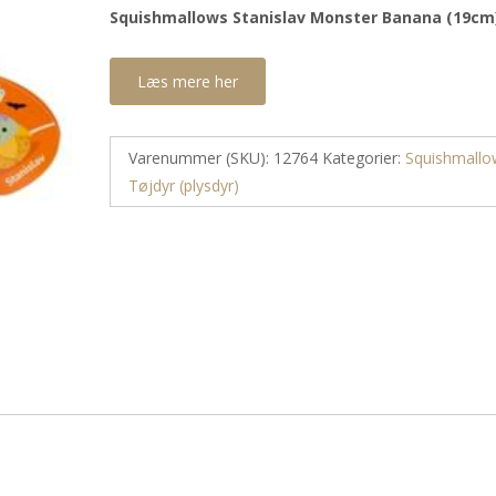
Squishmallows Stanislav Monster Banana (19cm
Læs mere her
Varenummer (SKU):
12764
Kategorier:
Squishmallo
Tøjdyr (plysdyr)