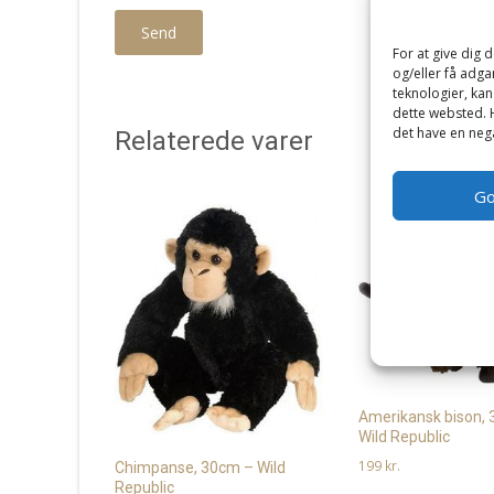
For at give dig 
og/eller få adga
teknologier, kan
dette websted. H
det have en nega
Relaterede varer
G
Amerikansk bison,
Wild Republic
199
kr.
Chimpanse, 30cm – Wild
Republic