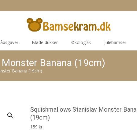
åbsgaver
Bløde dukker
Økologisk
Julebamser
v Monster Banana (19cm)
onster Banana (19cm)
Squishmallows Stanislav Monster Bana
(19cm)
159
kr.