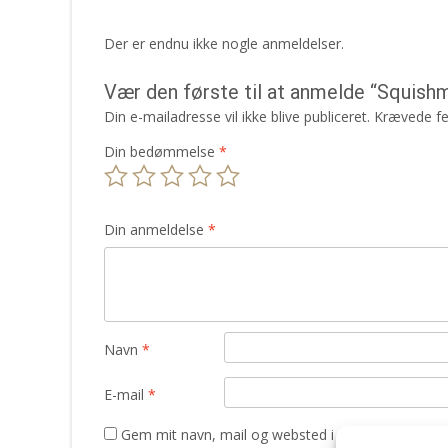
Der er endnu ikke nogle anmeldelser.
Vær den første til at anmelde “Squis
Din e-mailadresse vil ikke blive publiceret.
Krævede fe
Din bedømmelse
*
Din anmeldelse
*
Navn
*
E-mail
*
Gem mit navn, mail og websted i denne browser t