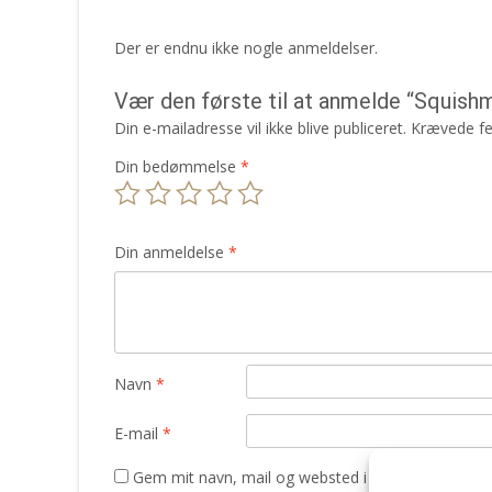
Der er endnu ikke nogle anmeldelser.
Vær den første til at anmelde “Squish
Din e-mailadresse vil ikke blive publiceret.
Krævede fe
Din bedømmelse
*
Din anmeldelse
*
Navn
*
E-mail
*
Gem mit navn, mail og websted i denne browser t