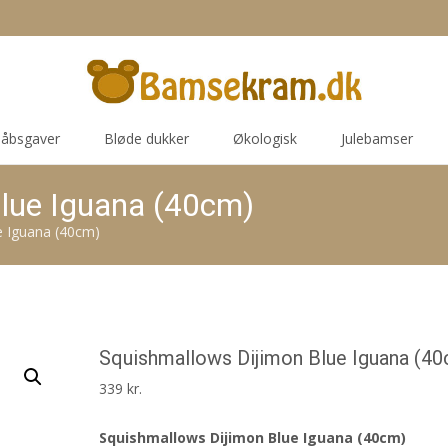
åbsgaver
Bløde dukker
Økologisk
Julebamser
lue Iguana (40cm)
e Iguana (40cm)
Squishmallows Dijimon Blue Iguana (4
339
kr.
Squishmallows Dijimon Blue Iguana (40cm)