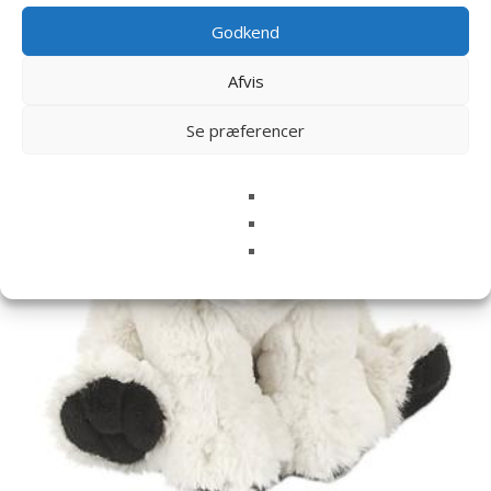
Relaterede varer
Godkend
Afvis
Se præferencer