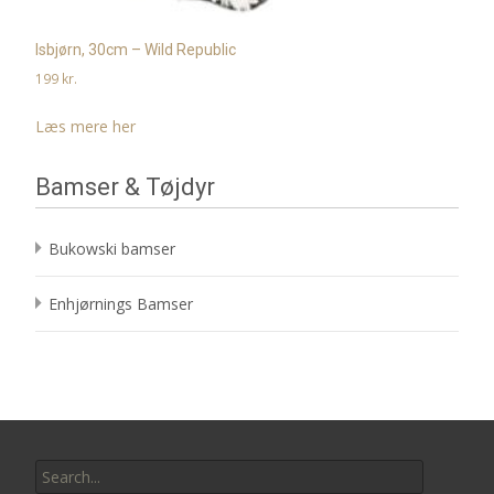
Isbjørn, 30cm – Wild Republic
199
kr.
Læs mere her
Bamser & Tøjdyr
Bukowski bamser
Enhjørnings Bamser
Search
for: