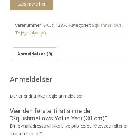
Læs mere her
Varenummer (SKU):
12876
Kategorier:
Squishmallows
,
Tøjdyr (plysdyr)
Anmeldelser (0)
Anmeldelser
Der er endnu ikke nogle anmeldelser.
Vær den første til at anmelde
“Squishmallows Yollie Yeti (30 cm)”
Din e-mailadresse vil ikke blive publiceret.
Krævede felter er
markeret med
*