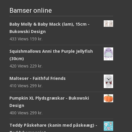
Bamser online
Baby Molly & Baby Mack (lam), 15cm -
Bukowski Design
433 Views
159
kr.
Squishmallows Anni the Purple Jellyfish
(30cm)
420 Views
229
kr.
Malteser - Faithful Friends
410 Views
299
kr.
Pumpkin XL Plydsgræskar - Bukowski
Design
400 Views
299
kr.
Teddy Påskehare (kanin med påskeæg) -