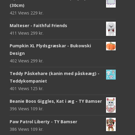
(30cm)
421 Views
229
kr.
Malteser - Faithful Friends
411 Views
299
kr.
Pumpkin XL Plydsgræskar - Bukowski
Design
402 Views
299
kr.
Teddy Påskehare (kanin med påskeæg) -
Teddykompaniet
401 Views
125
kr.
Beanie Boos Giggles, Kat i æg - TY Bamser
396 Views
109
kr.
Paw Patrol Liberty - TY Bamser
386 Views
109
kr.