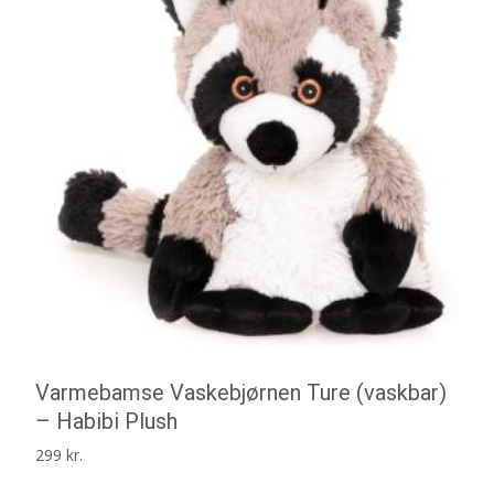
Varmebamse Vaskebjørnen Ture (vaskbar)
– Habibi Plush
299
kr.