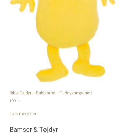
Bibbi Tøjdyr – Babblarna – Teddykompaniet
199
kr.
Læs mere her
Bamser & Tøjdyr