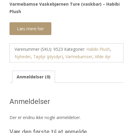
Varmebamse Vaskebjørnen Ture (vaskbar) – Habibi
Plush
Læs mere her
Varenummer (SKU):
9523
Kategorier:
Habibi Plush
,
Nyheder
,
Tøjdyr (plysdyr)
,
Varmebamser
,
Vilde dyr
Anmeldelser (0)
Anmeldelser
Der er endnu ikke nogle anmeldelser.
Vær den første til at anmelde