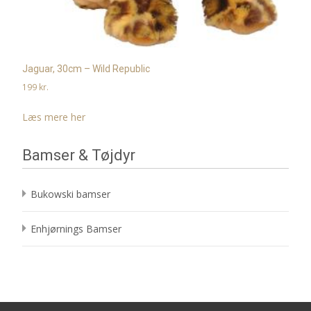
Jaguar, 30cm – Wild Republic
199
kr.
Læs mere her
Bamser & Tøjdyr
Bukowski bamser
Enhjørnings Bamser