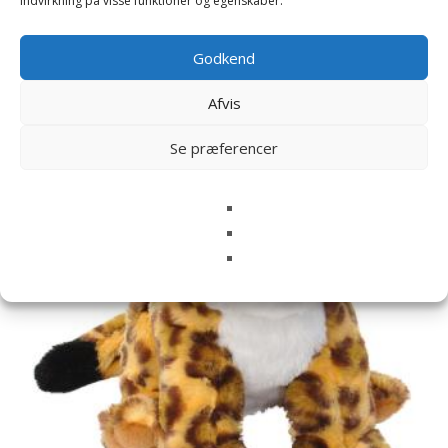
indvirkning på visse funktioner og egenskaber.
Relaterede varer
Godkend
Afvis
Se præferencer