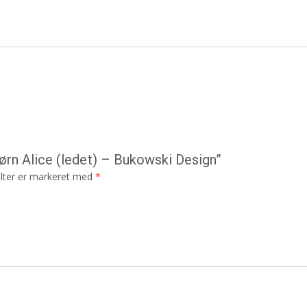
ørn Alice (ledet) – Bukowski Design”
lter er markeret med
*