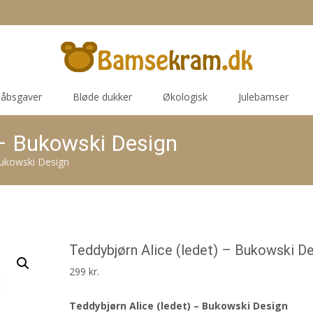
åbsgaver
Bløde dukker
Økologisk
Julebamser
 – Bukowski Design
Bukowski Design
Teddybjørn Alice (ledet) – Bukowski D
299
kr.
Teddybjørn Alice (ledet) – Bukowski Design