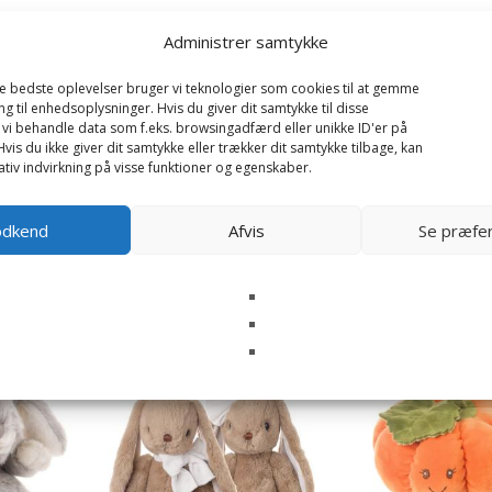
Administrer samtykke
de bedste oplevelser bruger vi teknologier som cookies til at gemme
ng til enhedsoplysninger. Hvis du giver dit samtykke til disse
 vi behandle data som f.eks. browsingadfærd eller unikke ID'er på
il næste gang jeg kommenterer.
vis du ikke giver dit samtykke eller trækker dit samtykke tilbage, kan
tiv indvirkning på visse funktioner og egenskaber.
odkend
Afvis
Se præfe