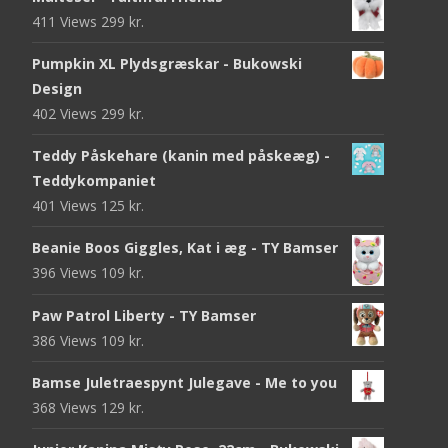
411 Views
299
kr.
Pumpkin XL Plydsgræskar - Bukowski
Design
402 Views
299
kr.
Teddy Påskehare (kanin med påskeæg) -
Teddykompaniet
401 Views
125
kr.
Beanie Boos Giggles, Kat i æg - TY Bamser
396 Views
109
kr.
Paw Patrol Liberty - TY Bamser
386 Views
109
kr.
Bamse Juletraespynt Julegave - Me to you
368 Views
129
kr.