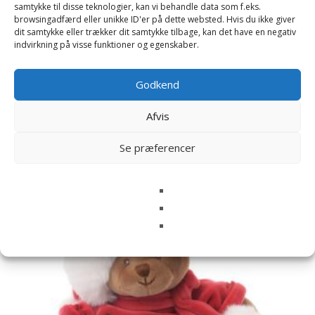
samtykke til disse teknologier, kan vi behandle data som f.eks.
næste gang jeg kommenterer.
browsingadfærd eller unikke ID'er på dette websted. Hvis du ikke giver
dit samtykke eller trækker dit samtykke tilbage, kan det have en negativ
indvirkning på visse funktioner og egenskaber.
Godkend
Relaterede varer
Afvis
Se præferencer