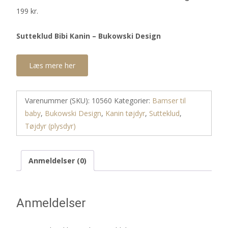
199
kr.
Sutteklud Bibi Kanin – Bukowski Design
Læs mere her
Varenummer (SKU):
10560
Kategorier:
Bamser til
baby
,
Bukowski Design
,
Kanin tøjdyr
,
Sutteklud
,
Tøjdyr (plysdyr)
Anmeldelser (0)
Anmeldelser