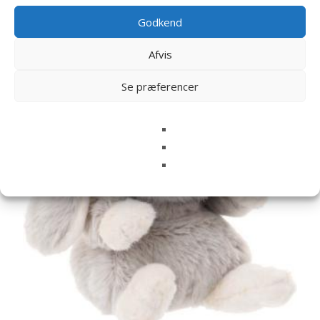
Relaterede varer
Godkend
Afvis
Se præferencer