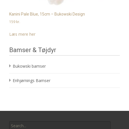
Kanini Pale Blue, 15cm – Bukowski Design
159
kr.
Læs mere her
Bamser & Tøjdyr
Bukowski bamser
Enhjørnings Bamser
Search
for: