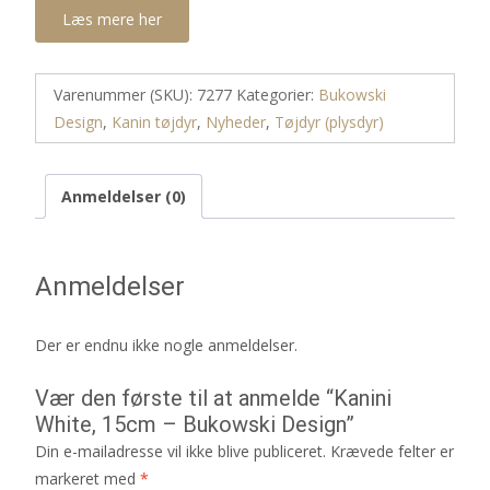
Læs mere her
Varenummer (SKU):
7277
Kategorier:
Bukowski
Design
,
Kanin tøjdyr
,
Nyheder
,
Tøjdyr (plysdyr)
Anmeldelser (0)
Anmeldelser
Der er endnu ikke nogle anmeldelser.
Vær den første til at anmelde “Kanini
White, 15cm – Bukowski Design”
Din e-mailadresse vil ikke blive publiceret.
Krævede felter er
markeret med
*