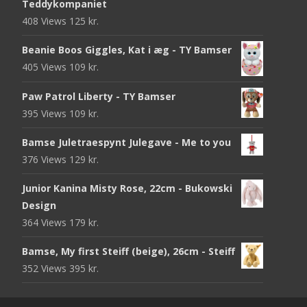
Teddykompaniet
408 Views
125
kr.
Beanie Boos Giggles, Kat i æg - TY Bamser
405 Views
109
kr.
Paw Patrol Liberty - TY Bamser
395 Views
109
kr.
Bamse Juletraespynt Julegave - Me to you
376 Views
129
kr.
Junior Kanina Misty Rose, 22cm - Bukowski
Design
364 Views
179
kr.
Bamse, My first Steiff (beige), 26cm - Steiff
352 Views
395
kr.