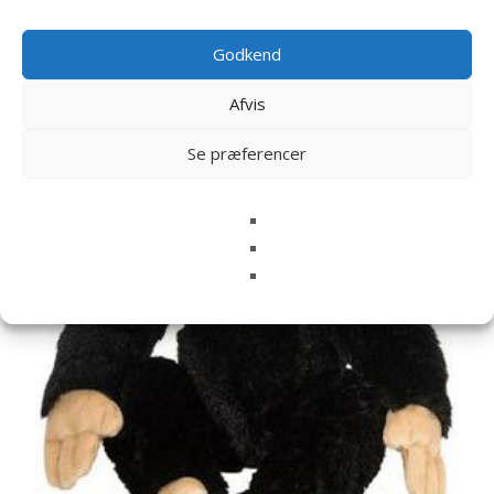
Relaterede varer
Godkend
Afvis
Se præferencer