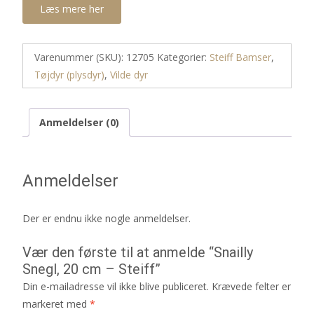
Læs mere her
Varenummer (SKU):
12705
Kategorier:
Steiff Bamser
,
Tøjdyr (plysdyr)
,
Vilde dyr
Anmeldelser (0)
Anmeldelser
Der er endnu ikke nogle anmeldelser.
Vær den første til at anmelde “Snailly
Snegl, 20 cm – Steiff”
Din e-mailadresse vil ikke blive publiceret.
Krævede felter er
markeret med
*