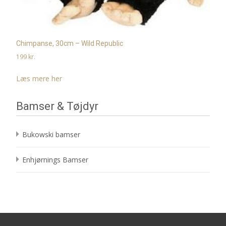
Chimpanse, 30cm – Wild Republic
199
kr.
Læs mere her
Bamser & Tøjdyr
Bukowski bamser
Enhjørnings Bamser