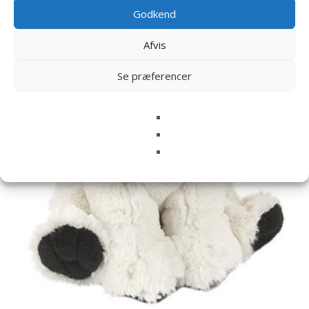
Relaterede varer
Godkend
Afvis
Se præferencer