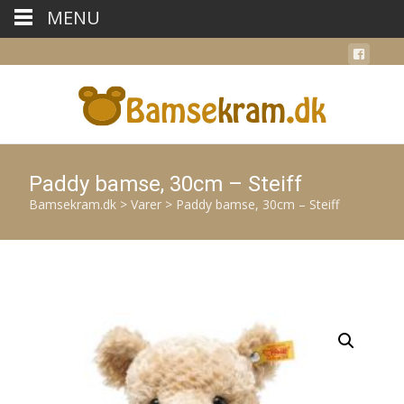
MENU
Paddy bamse, 30cm – Steiff
Bamsekram.dk
>
Varer
>
Paddy bamse, 30cm – Steiff