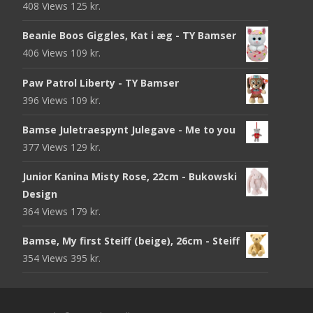
408 Views
125
kr.
Beanie Boos Giggles, Kat i æg - TY Bamser
406 Views
109
kr.
Paw Patrol Liberty - TY Bamser
396 Views
109
kr.
Bamse Juletraespynt Julegave - Me to you
377 Views
129
kr.
Junior Kanina Misty Rose, 22cm - Bukowski
Design
364 Views
179
kr.
Bamse, My first Steiff (beige), 26cm - Steiff
354 Views
395
kr.