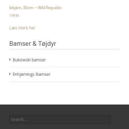
Isbjørn, 30cm – Wild Republic
199
kr.
Læs mere her
Bamser & Tøjdyr
Bukowski bamser
Enhjørnings Bamser
Search
for: