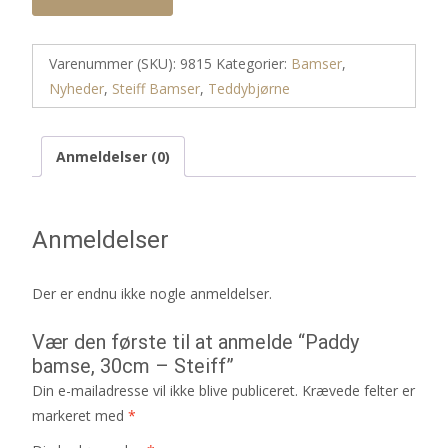
Varenummer (SKU):
9815
Kategorier:
Bamser
,
Nyheder
,
Steiff Bamser
,
Teddybjørne
Anmeldelser (0)
Anmeldelser
Der er endnu ikke nogle anmeldelser.
Vær den første til at anmelde “Paddy
bamse, 30cm – Steiff”
Din e-mailadresse vil ikke blive publiceret.
Krævede felter er
markeret med
*