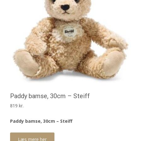
Paddy bamse, 30cm – Steiff
819
kr.
Paddy bamse, 30cm – Steiff
Læs mere her