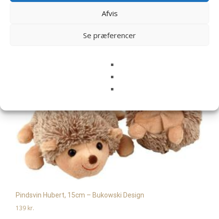
Relaterede varer
Afvis
Se præferencer
Pindsvin Hubert, 15cm – Bukowski Design
139
kr.