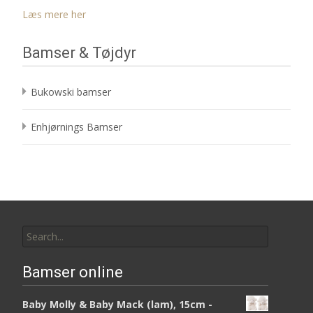
Læs mere her
Bamser & Tøjdyr
Bukowski bamser
Enhjørnings Bamser
Search
for:
Bamser online
Baby Molly & Baby Mack (lam), 15cm -