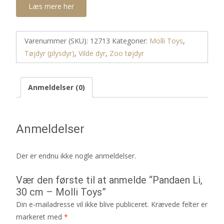
Læs mere her
Varenummer (SKU):
12713
Kategorier:
Molli Toys
,
Tøjdyr (plysdyr)
,
Vilde dyr
,
Zoo tøjdyr
Anmeldelser (0)
Anmeldelser
Der er endnu ikke nogle anmeldelser.
Vær den første til at anmelde “Pandaen Li,
30 cm – Molli Toys”
Din e-mailadresse vil ikke blive publiceret.
Krævede felter er
markeret med
*