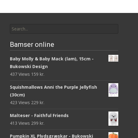
Search
for:
Bamser online
Baby Molly & Baby Mack (lam), 15cm -
Bukowski Design
437 Views
159
kr.
Squishmallows Anni the Purple Jellyfish
(30cm)
423 Views
229
kr.
Malteser - Faithful Friends
413 Views
299
kr.
Pumpkin XL Plydsgræskar - Bukowski