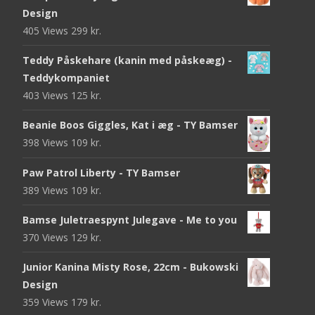
Design
405 Views
299
kr.
Teddy Påskehare (kanin med påskeæg) -
Teddykompaniet
403 Views
125
kr.
Beanie Boos Giggles, Kat i æg - TY Bamser
398 Views
109
kr.
Paw Patrol Liberty - TY Bamser
389 Views
109
kr.
Bamse Juletraespynt Julegave - Me to you
370 Views
129
kr.
Junior Kanina Misty Rose, 22cm - Bukowski
Design
359 Views
179
kr.