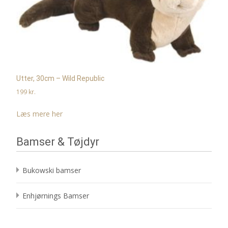
Utter, 30cm – Wild Republic
199
kr.
Læs mere her
Bamser & Tøjdyr
Bukowski bamser
Enhjørnings Bamser