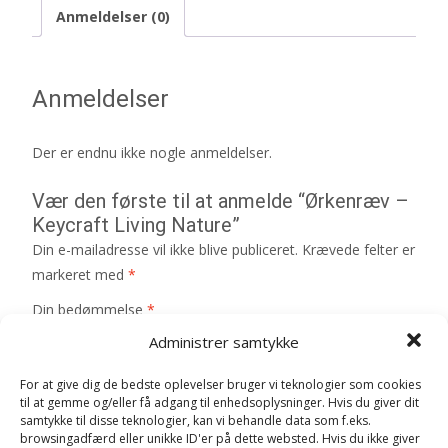
Anmeldelser (0)
Anmeldelser
Der er endnu ikke nogle anmeldelser.
Vær den første til at anmelde “Ørkenræv –
Keycraft Living Nature”
Din e-mailadresse vil ikke blive publiceret.
Krævede felter er
markeret med
*
Din bedømmelse
*
Administrer samtykke
For at give dig de bedste oplevelser bruger vi teknologier som cookies
Din anmeldelse
*
til at gemme og/eller få adgang til enhedsoplysninger. Hvis du giver dit
samtykke til disse teknologier, kan vi behandle data som f.eks.
browsingadfærd eller unikke ID'er på dette websted. Hvis du ikke giver