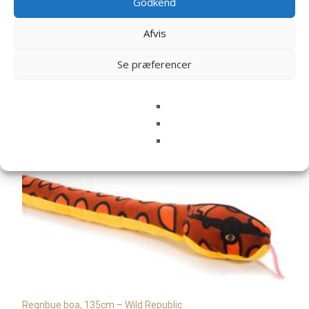
Godkend
Gem mit navn, mail og websted i denne browser til
næste gang jeg kommenterer.
Afvis
Se præferencer
Relaterede varer
Regnbue boa, 135cm – Wild Republic