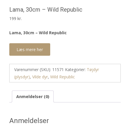
Lama, 30cm – Wild Republic
199
kr.
Lama, 30cm – Wild Republic
Læs mere her
Varenummer (SKU):
11571
Kategorier:
Tøjdyr
(plysdyr)
,
Vilde dyr
,
Wild Republic
Anmeldelser (0)
Anmeldelser