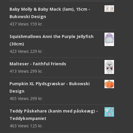
Baby Molly & Baby Mack (lam), 15cm -
Bukowski Design
437 Views
159
kr.
Squishmallows Anni the Purple Jellyfish
(30cm)
423 Views
229
kr.
Malteser - Faithful Friends
413 Views
299
kr.
Pumpkin XL Plydsgræskar - Bukowski
Design
405 Views
299
kr.
Teddy Påskehare (kanin med påskeæg) -
Teddykompaniet
403 Views
125
kr.