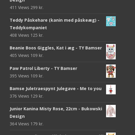
411 Views
299
kr.
Teddy Påskehare (kanin med påskeæg) -
Teddykompaniet
408 Views
125
kr.
Beanie Boos Giggles, Kat i æg - TY Bamser
405 Views
109
kr.
Paw Patrol Liberty - TY Bamser
395 Views
109
kr.
Bamse Juletraespynt Julegave - Me to you
376 Views
129
kr.
Junior Kanina Misty Rose, 22cm - Bukowski
Design
364 Views
179
kr.