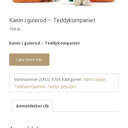
Kanin i gulerod – Teddykompaniet
109
kr.
Kanin i gulerod – Teddykompaniet
Læs mere her
Varenummer (SKU):
9709
Kategorier:
Kanin tøjdyr
,
Teddykompaniet
,
Tøjdyr (plysdyr)
Anmeldelser (0)