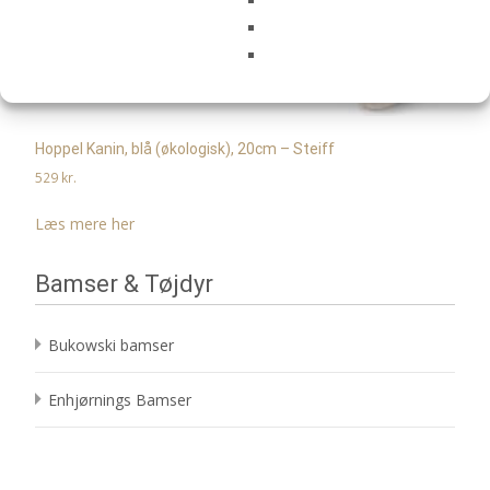
Hoppel Kanin, blå (økologisk), 20cm – Steiff
529
kr.
Læs mere her
Bamser & Tøjdyr
Bukowski bamser
Enhjørnings Bamser