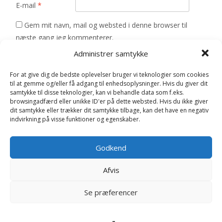
E-mail
*
Gem mit navn, mail og websted i denne browser til
næste gang jeg kommenterer.
Administrer samtykke
For at give dig de bedste oplevelser bruger vi teknologier som cookies
til at gemme og/eller få adgang til enhedsoplysninger. Hvis du giver dit
samtykke til disse teknologier, kan vi behandle data som f.eks.
browsingadfærd eller unikke ID'er på dette websted. Hvis du ikke giver
Relaterede varer
dit samtykke eller trækker dit samtykke tilbage, kan det have en negativ
indvirkning på visse funktioner og egenskaber.
Godkend
Afvis
Se præferencer