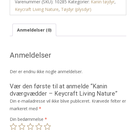
Varenummer (SKU):
10285
Kategorier:
Kanin tøjdyr
,
Keycraft Living Nature
,
Tøjdyr (plysdyr)
Anmeldelser (0)
Anmeldelser
Der er endnu ikke nogle anmeldelser.
Vær den første til at anmelde “Kanin
dværgvædder – Keycraft Living Nature”
Din e-mailadresse vil ikke blive publiceret.
Krævede felter er
markeret med
*
Din bedømmelse
*