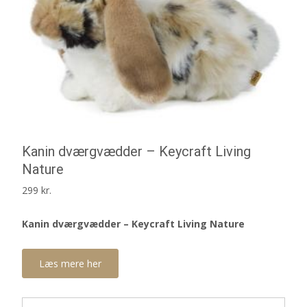
Kanin dværgvædder – Keycraft Living
Nature
299
kr.
Kanin dværgvædder – Keycraft Living Nature
Læs mere her