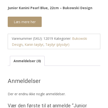
Junior Kanini Pearl Blue, 22cm – Bukowski Design
Læs mere her
Varenummer (SKU):
12019
Kategorier:
Bukowski
Design
,
Kanin tøjdyr
,
Tøjdyr (plysdyr)
Anmeldelser (0)
Anmeldelser
Der er endnu ikke nogle anmeldelser.
Vær den første til at anmelde “Junior