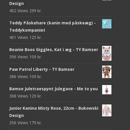
Design
402 Views
299
kr.
Teddy Påskehare (kanin med påskeæg) -
Teddykompaniet
401 Views
125
kr.
Beanie Boos Giggles, Kat i æg - TY Bamser
396 Views
109
kr.
Paw Patrol Liberty - TY Bamser
386 Views
109
kr.
Bamse Juletraespynt Julegave - Me to you
368 Views
129
kr.
Junior Kanina Misty Rose, 22cm - Bukowski
Design
356 Views
179
kr.