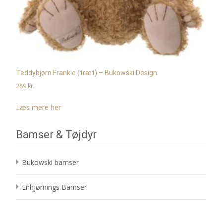
Teddybjørn Frankie (træt) – Bukowski Design
289
kr.
Læs mere her
Bamser & Tøjdyr
Bukowski bamser
Enhjørnings Bamser