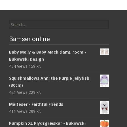
Search
for:
Bamser online
Baby Molly & Baby Mack (lam), 15cm -
Bukowski Design
434 Views
159
kr.
Squishmallows Anni the Purple Jellyfish
(30cm)
421 Views
229
kr.
Malteser - Faithful Friends
411 Views
299
kr.
Pumpkin XL Plydsgræskar - Bukowski