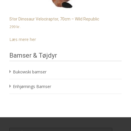
Stor Dinosaur Velociraptor, 70cm – Wild Republic
299
kr.
Læs mere her
Bamser & Tøjdyr
Bukowski bamser
Enhjørnings Bamser
Search