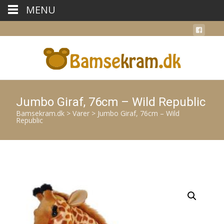
MENU
Jumbo Giraf, 76cm – Wild Republic
Bamsekram.dk
>
Varer
>
Jumbo Giraf, 76cm – Wild
Republic