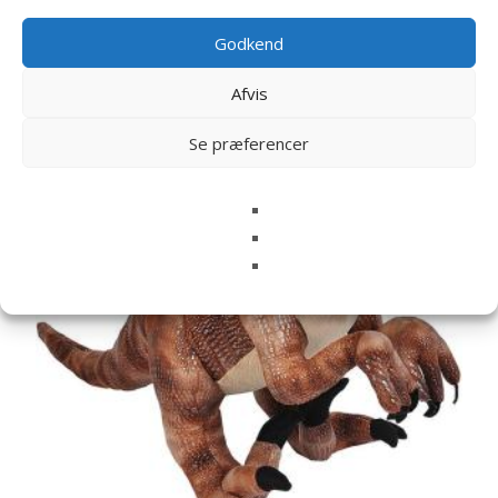
Relaterede varer
Godkend
Afvis
Se præferencer