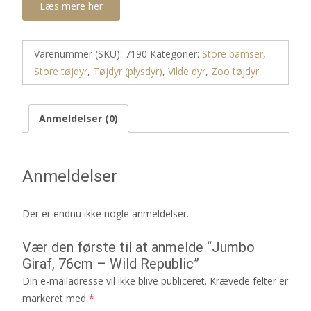
Læs mere her
Varenummer (SKU):
7190
Kategorier:
Store bamser
,
Store tøjdyr
,
Tøjdyr (plysdyr)
,
Vilde dyr
,
Zoo tøjdyr
Anmeldelser (0)
Anmeldelser
Der er endnu ikke nogle anmeldelser.
Vær den første til at anmelde “Jumbo
Giraf, 76cm – Wild Republic”
Din e-mailadresse vil ikke blive publiceret.
Krævede felter er
markeret med
*