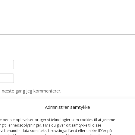
il næste gang jeg kommenterer.
Administrer samtykke
de bedste oplevelser bruger vi teknologier som cookies til at gemme
ng til enhedsoplysninger. Hvis du giver dit samtykke til disse
 vi behandle data som f.eks. browsingadfærd eller unikke ID'er på