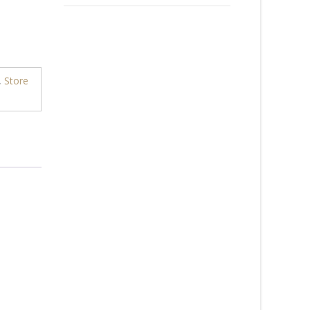
,
Store