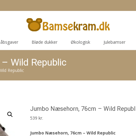
åbsgaver
Bløde dukker
Økologisk
Julebamser
– Wild Republic
ld Republic
Jumbo Næsehorn, 76cm – Wild Republ
539
kr.
Jumbo Næsehorn, 76cm – Wild Republic