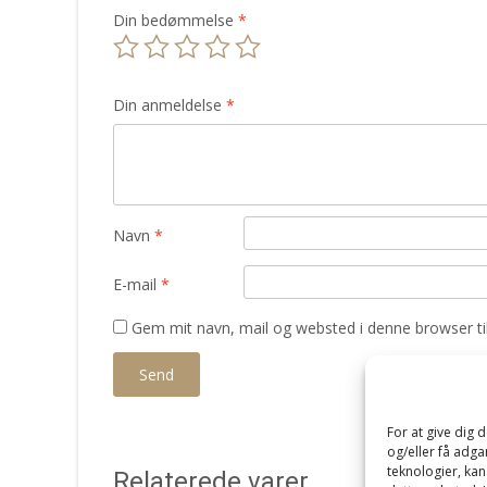
Din bedømmelse
*
Din anmeldelse
*
Navn
*
E-mail
*
Gem mit navn, mail og websted i denne browser t
For at give dig 
og/eller få adga
teknologier, kan
Relaterede varer