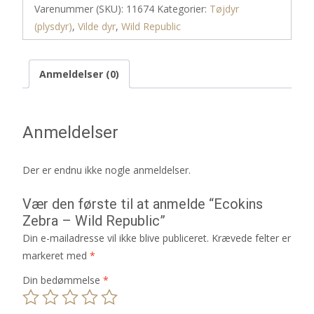
Varenummer (SKU):
11674
Kategorier:
Tøjdyr
(plysdyr)
,
Vilde dyr
,
Wild Republic
Anmeldelser (0)
Anmeldelser
Der er endnu ikke nogle anmeldelser.
Vær den første til at anmelde “Ecokins
Zebra – Wild Republic”
Din e-mailadresse vil ikke blive publiceret.
Krævede felter er
markeret med
*
Din bedømmelse
*