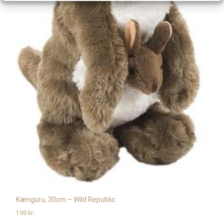
Kænguru, 30cm – Wild Republic
199
kr.