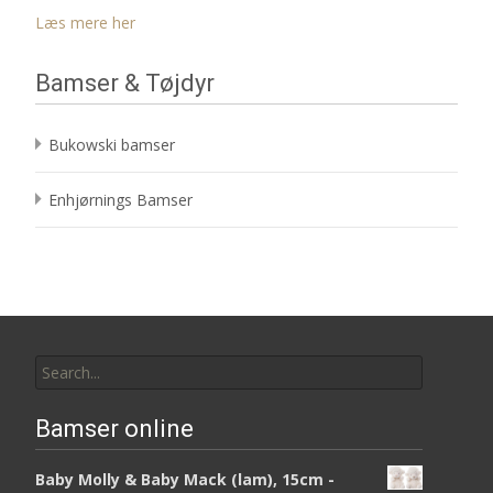
Læs mere her
Bamser & Tøjdyr
Bukowski bamser
Enhjørnings Bamser
Search
for:
Bamser online
Baby Molly & Baby Mack (lam), 15cm -