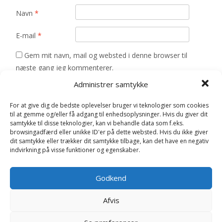
Navn
*
E-mail
*
Gem mit navn, mail og websted i denne browser til
næste gang jeg kommenterer.
Administrer samtykke
For at give dig de bedste oplevelser bruger vi teknologier som cookies
til at gemme og/eller få adgang til enhedsoplysninger. Hvis du giver dit
samtykke til disse teknologier, kan vi behandle data som f.eks.
browsingadfærd eller unikke ID'er på dette websted. Hvis du ikke giver
Relaterede varer
dit samtykke eller trækker dit samtykke tilbage, kan det have en negativ
indvirkning på visse funktioner og egenskaber.
Godkend
Afvis