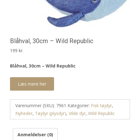
Blåhval, 30cm – Wild Republic
199
kr.
Blåhval, 30cm – Wild Republic
Læs mere her
Varenummer (SKU):
7961
Kategorier:
Fisk tøjdyr
,
Nyheder
,
Tøjdyr (plysdyr)
,
Vilde dyr
,
Wild Republic
Anmeldelser (0)