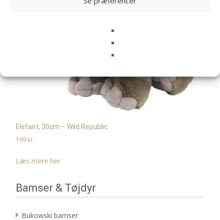
Se præferencer
Elefant, 30cm – Wild Republic
199
kr.
Læs mere her
Bamser & Tøjdyr
Bukowski bamser