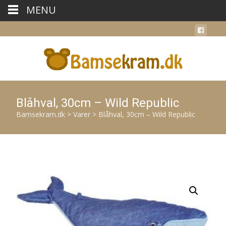
MENU
Blåhval, 30cm – Wild Republic
Bamsekram.dk
>
Varer
>
Blåhval, 30cm – Wild Republic