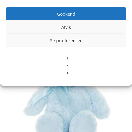
Godkend
Relaterede varer
Afvis
Se præferencer