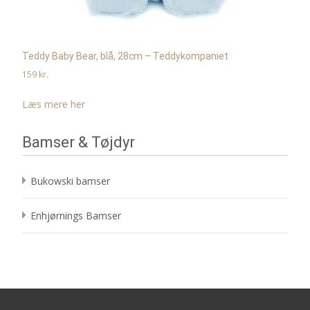
Teddy Baby Bear, blå, 28cm – Teddykompaniet
159
kr.
Læs mere her
Bamser & Tøjdyr
Bukowski bamser
Enhjørnings Bamser