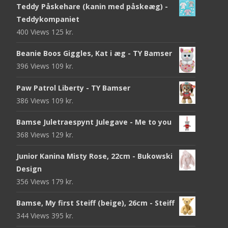
Teddy Påskehare (kanin med påskeæg) -
Teddykompaniet
400 Views
125
kr.
Beanie Boos Giggles, Kat i æg - TY Bamser
396 Views
109
kr.
Paw Patrol Liberty - TY Bamser
386 Views
109
kr.
Bamse Juletraespynt Julegave - Me to you
368 Views
129
kr.
Junior Kanina Misty Rose, 22cm - Bukowski
Design
356 Views
179
kr.
Bamse, My first Steiff (beige), 26cm - Steiff
344 Views
395
kr.