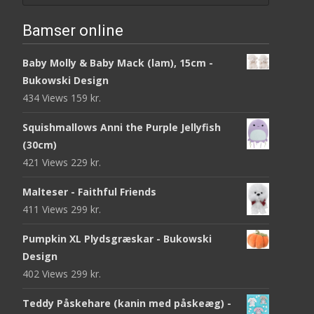
Bamser online
Baby Molly & Baby Mack (lam), 15cm -
Bukowski Design
434 Views
159
kr.
Squishmallows Anni the Purple Jellyfish
(30cm)
421 Views
229
kr.
Malteser - Faithful Friends
411 Views
299
kr.
Pumpkin XL Plydsgræskar - Bukowski
Design
402 Views
299
kr.
Teddy Påskehare (kanin med påskeæg) -