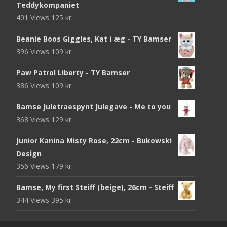
Teddykompaniet
401 Views
125
kr.
Beanie Boos Giggles, Kat i æg - TY Bamser
396 Views
109
kr.
Paw Patrol Liberty - TY Bamser
386 Views
109
kr.
Bamse Juletraespynt Julegave - Me to you
368 Views
129
kr.
Junior Kanina Misty Rose, 22cm - Bukowski
Design
356 Views
179
kr.
Bamse, My first Steiff (beige), 26cm - Steiff
344 Views
395
kr.