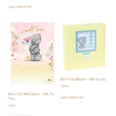
Læs mere her
MtY Fotoalbum – Me to you
199
kr.
Kort, Get Well Soon – Me To
Læs mere her
You
29
kr.