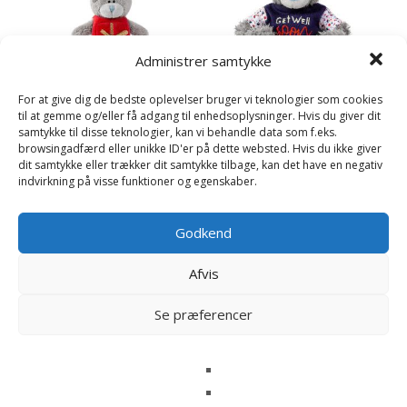
Administrer samtykke
For at give dig de bedste oplevelser bruger vi teknologier som cookies
til at gemme og/eller få adgang til enhedsoplysninger. Hvis du giver dit
Bamse Juletraespynt
Bamse “Get well soon”, 10cm
samtykke til disse teknologier, kan vi behandle data som f.eks.
Julegave – Me to you
– Me to you
browsingadfærd eller unikke ID'er på dette websted. Hvis du ikke giver
129
kr.
139
kr.
dit samtykke eller trækker dit samtykke tilbage, kan det have en negativ
indvirkning på visse funktioner og egenskaber.
Læs mere her
Læs mere her
Godkend
Afvis
Se præferencer