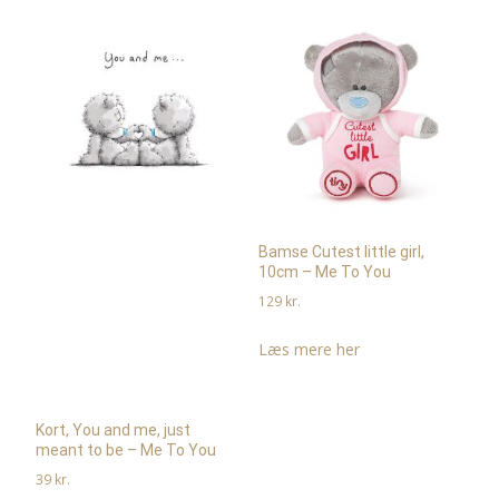
Bamse Cutest little girl,
10cm – Me To You
129
kr.
Læs mere her
Kort, You and me, just
meant to be – Me To You
39
kr.