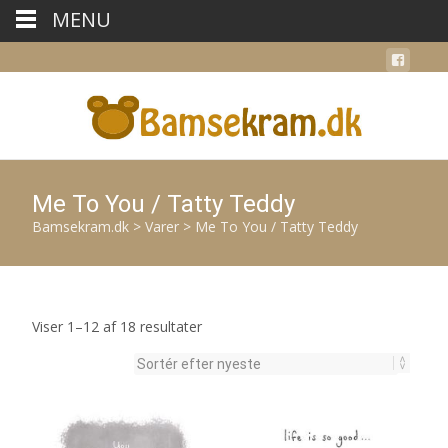
MENU
Me To You / Tatty Teddy
Bamsekram.dk
>
Varer
>
Me To You / Tatty Teddy
Sorteret
Viser 1–12 af 18 resultater
efter
seneste