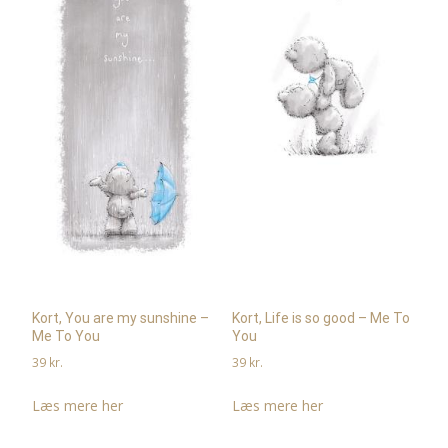
Kort, You are my sunshine –
Kort, Life is so good – Me To
Me To You
You
39
kr.
39
kr.
Læs mere her
Læs mere her