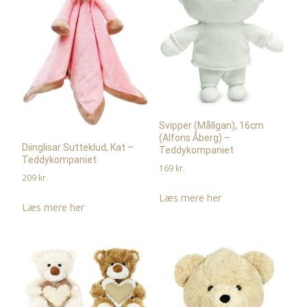
Svipper (Mållgan), 16cm
(Alfons Åberg) –
Diinglisar Sutteklud, Kat –
Teddykompaniet
Teddykompaniet
169
kr.
209
kr.
Læs mere her
Læs mere her