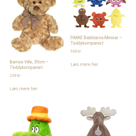
PAKKE Babblarna Minisar –
Teddykompaniet
509
kr.
Bamse Ville, 39cm –
Læs mere her
Teddykompaniet
239
kr.
Læs mere her