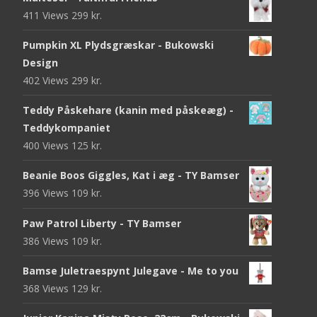
411 Views
299
kr.
Pumpkin XL Plydsgræskar - Bukowski
Design
402 Views
299
kr.
Teddy Påskehare (kanin med påskeæg) -
Teddykompaniet
400 Views
125
kr.
Beanie Boos Giggles, Kat i æg - TY Bamser
396 Views
109
kr.
Paw Patrol Liberty - TY Bamser
386 Views
109
kr.
Bamse Juletraespynt Julegave - Me to you
368 Views
129
kr.