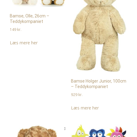
Bamse, Olle, 26cm –
Teddykompaniet
149
kr.
Læs mere her
Bamse Holger Junior, 100cm
– Teddykompaniet
929
kr.
Læs mere her