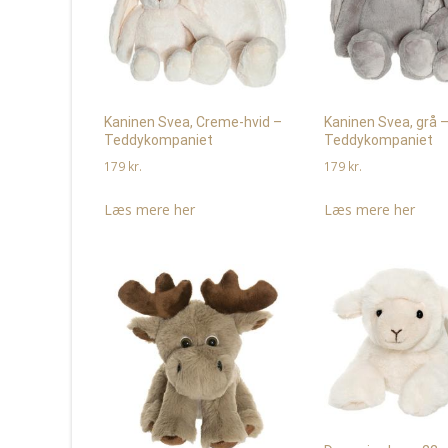
Kaninen Svea, Creme-hvid –
Kaninen Svea, grå 
Teddykompaniet
Teddykompaniet
179
kr.
179
kr.
Læs mere her
Læs mere her