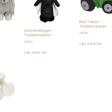
Blød Traktor –
Teddykompaniet
–
Sommerskyggen –
169
kr.
Teddykompaniet
209
kr.
Læs mere her
Læs mere her