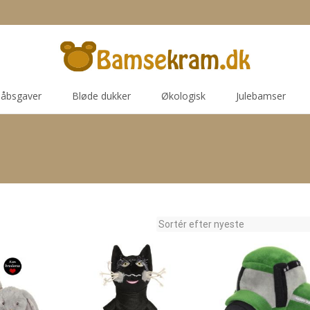
åbsgaver
Bløde dukker
Økologisk
Julebamser