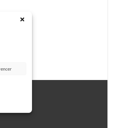
rencer