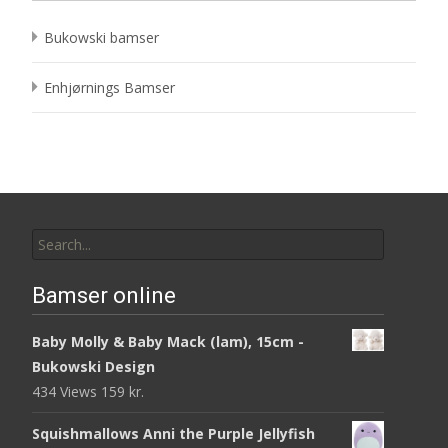
Bukowski bamser
Enhjørnings Bamser
Search
for:
Bamser online
Baby Molly & Baby Mack (lam), 15cm -
Bukowski Design
434 Views
159
kr.
Squishmallows Anni the Purple Jellyfish