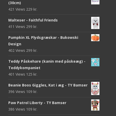
(30cm)
421 Views
229
kr.
Malteser - Faithful Friends
411 Views
299
kr.
Pumpkin XL Plydsgræskar - Bukowski
Design
402 Views
299
kr.
Teddy Påskehare (kanin med påskeæg) -
Teddykompaniet
401 Views
125
kr.
Beanie Boos Giggles, Kat i æg - TY Bamser
396 Views
109
kr.
Paw Patrol Liberty - TY Bamser
386 Views
109
kr.