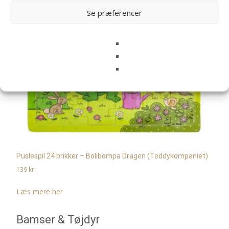
Se præferencer
Puslespil 24 brikker – Bolibompa Dragen (Teddykompaniet)
139
kr.
Læs mere her
Bamser & Tøjdyr