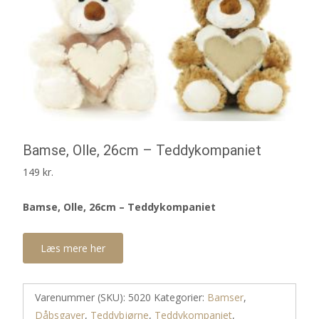
Bamse, Olle, 26cm – Teddykompaniet
149
kr.
Bamse, Olle, 26cm – Teddykompaniet
Læs mere her
Varenummer (SKU):
5020
Kategorier:
Bamser
,
Dåbsgaver
,
Teddybjørne
,
Teddykompaniet
,